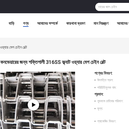
বাড়ি
পণ্য
আমাদের সম্পর্কে
কারখানা ভ্রমণ
মান নিয়ন্ত্রণ
আমাদের 
য়্যার মেশ চেইন বেল্ট
কনভেয়ারের জন্য শক্তিশালী 316SS ফ্ল্যাট ওয়্যার মেশ চেইন বেল্ট
পণ্যের বিবরণ:
উৎপত্তি স্থল:
পরিচিতিমুলক নাম:
প্রদান:
ন্যূনতম চাহিদার পরিমাণ:
মূল্য:
প্যাকেজিং বিবরণ: