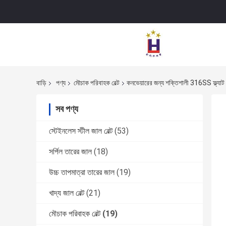
বাড়ি
পণ্য
মৌচাক পরিবাহক বেল্ট
কনভেয়ারের জন্য শক্তিশালী 316SS ফ্ল্যাট ও
সব পণ্য
স্টেইনলেস স্টীল জাল বেল্ট
(53)
সর্পিল তারের জাল
(18)
উচ্চ তাপমাত্রা তারের জাল
(19)
খাদ্য জাল বেল্ট
(21)
মৌচাক পরিবাহক বেল্ট
(19)