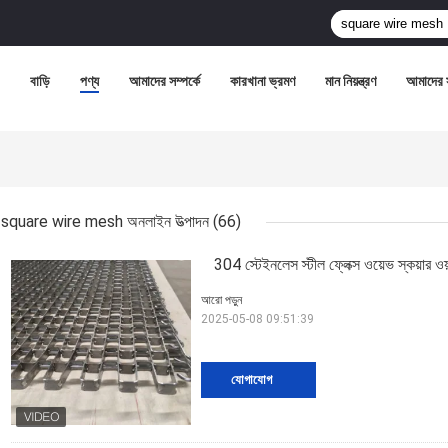
বাড়ি
পণ্য
আমাদের সম্পর্কে
কারখানা ভ্রমণ
মান নিয়ন্ত্রণ
আমাদের 
square wire mesh অনলাইন উত্পাদন
(66)
304 স্টেইনলেস স্টীল ফ্লেক্স ওয়েভ স্কয়ার ওয়
আরো পড়ুন
2025-05-08 09:51:39
যোগাযোগ