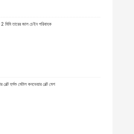
ট 2 মিমি তারের জাল চেইন পরিবাহক
েল্ট হর্সশু মেটাল কনভেয়ার বেল্ট মেশ