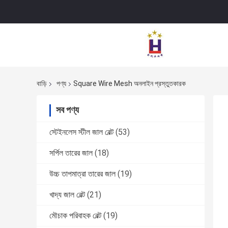
বাড়ি
পণ্য
Square Wire Mesh অনলাইন প্রস্তুতকারক
সব পণ্য
স্টেইনলেস স্টীল জাল বেল্ট
(53)
সর্পিল তারের জাল
(18)
উচ্চ তাপমাত্রা তারের জাল
(19)
খাদ্য জাল বেল্ট
(21)
মৌচাক পরিবাহক বেল্ট
(19)