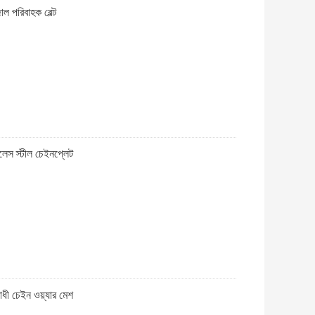
 পরিবাহক বেল্ট
লেস স্টীল চেইনপ্লেট
রোধী চেইন ওয়্যার মেশ