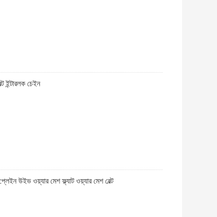
্ট ইন্টারলক চেইন
ইন উইভ ওয়্যার মেশ ফ্ল্যাট ওয়্যার মেশ বেল্ট