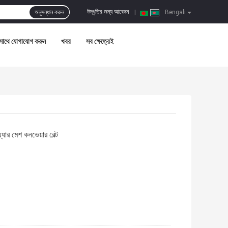
উদ্ধৃতির জন্য আবেদন
অনুসন্ধান করুন
|
Bengali
সাথে যোগাযোগ করুন
খবর
সব ক্ষেত্রেই
্যার মেশ কনভেয়ার বেল্ট