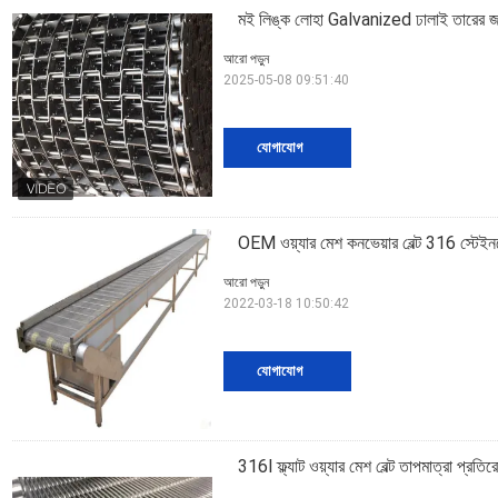
মই লিঙ্ক লোহা Galvanized ঢালাই তারের জাল
আরো পড়ুন
2025-05-08 09:51:40
যোগাযোগ
OEM ওয়্যার মেশ কনভেয়ার বেল্ট 316 স্টেইন
আরো পড়ুন
2022-03-18 10:50:42
যোগাযোগ
316l ফ্ল্যাট ওয়্যার মেশ বেল্ট তাপমাত্রা প্রতি