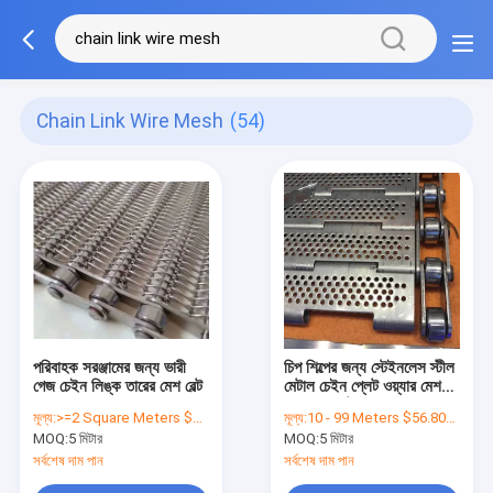
Chain Link Wire Mesh
(54)
পরিবাহক সরঞ্জামের জন্য ভারী
চিপ শিল্পের জন্য স্টেইনলেস স্টীল
গেজ চেইন লিঙ্ক তারের মেশ বেল্ট
মেটাল চেইন প্লেট ওয়্যার মেশ
কনভেয়ার বেল্ট
মূল্য:
>=2 Square Meters $43.00
মূল্য:
10 - 99 Meters $56.80， 100 - 999 Meters $47.60， >=1000 Meters $25.20
MOQ:
5 মিটার
MOQ:
5 মিটার
সর্বশেষ দাম পান
সর্বশেষ দাম পান