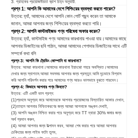
3. গ্রাহকের প্রয়োজনীয়তা ব্রাশ চিহ্ন অনুযায়ী.
প্রশ্ন 1: আপনি কি আমাদের দেশে শিপিংয়ের ব্যবস্থা করতে পারেন?
উত্তর: হ্যাঁ, আমাদের দেশে আপনি কোন পোর্ট পছন্দ করেন তা আমাকে
জানান, আমরা আপনার জন্য শিপিংয়ের ব্যবস্থা করতে পারি।
প্রশ্ন 2: আপনি কাস্টমাইজড পণ্য পরিষেবা অফার করেন?
উত্তর: হ্যাঁ, কাস্টমাইজ পণ্য আমাদের কারখানায় পাওয়া যায়।আমাদের কাছে
আপনার ডিজাইনের ছবি পাঠান, আমরা আমাদের পেশাদার ডিজাইনের সাথে এটি
সম্পর্কে কথা বলি
প্রশ্ন 3: আপনি কি ট্রেডিং কোম্পানি বা কারখানা?
উত্তর: আমরা কারখানা।আমাদের কারখানা ইয়াংঝো শহরে অবস্থিত।আমাদের
দেখার জন্য স্বাগতম.আমরা সবসময় আপনার জন্য প্রস্তুত.আমি দৃঢ়ভাবে বিশ্বাস
করি আপনি পরিদর্শন করার পরে আমাদের পণ্য আরও ভালভাবে বুঝতে পারবেন।
প্রশ্ন 4: কিভাবে আপনার পণ্য কিনতে?
উত্তর: এটি একটি ভাল প্রশ্ন:
(1)প্রথমে অনুগ্রহ করে আমাদেরকে আপনার প্রয়োজনের বিস্তারিত আকার দেখান,
(2)তাহলে আপনার নিশ্চিতকরণের জন্য আমরা আপনাকে অঙ্কন দেখাই,
(3) আপনি অঙ্কন নিশ্চিত করার পরে অনুগ্রহ করে TT দ্বারা 30% জমার জন্য
অর্থ প্রদান করুন,
(4) আমরা আপনার জন্য উত্পাদন করব, আমরা শেষ করার পরে আমরা আপনার
চেকিংয়ের জন্য লাইভ ফটো তুলব,