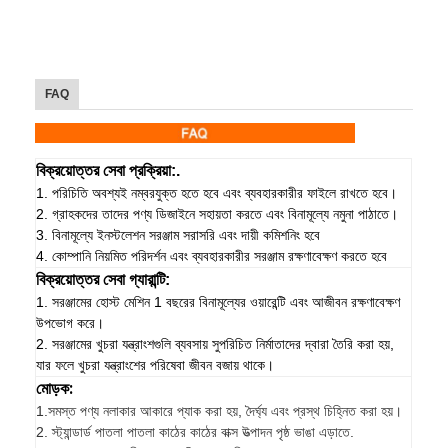
FAQ
বিক্রয়োত্তর সেবা প্রক্রিয়া:.
1. পরিচিতি অবশ্যই নম্বরযুক্ত হতে হবে এবং ব্যবহারকারীর ফাইলে রাখতে হবে।
2. গ্রাহকদের তাদের পণ্য ডিজাইনে সহায়তা করতে এবং বিনামূল্যে নমুনা পাঠাতে।
3. বিনামূল্যে ইনস্টলেশন সরঞ্জাম সরাসরি এবং দায়ী কমিশনিং হবে
4. কোম্পানি নিয়মিত পরিদর্শন এবং ব্যবহারকারীর সরঞ্জাম রক্ষণাবেক্ষণ করতে হবে
বিক্রয়োত্তর সেবা গ্যারান্টি:
1. সরঞ্জামের হোস্ট মেশিন 1 বছরের বিনামূল্যের ওয়ারেন্টি এবং আজীবন রক্ষণাবেক্ষণ
উপভোগ করে।
2. সরঞ্জামের খুচরা যন্ত্রাংশগুলি ব্যবসায় সুপরিচিত নির্মাতাদের দ্বারা তৈরি করা হয়,
যার ফলে খুচরা যন্ত্রাংশের পরিষেবা জীবন বজায় থাকে।
মোড়ক:
1.
সমস্ত পণ্য নলাকার আকারে প্যাক করা হয়, দৈর্ঘ্য এবং প্রস্থ চিহ্নিত করা হয়।
2. স্ট্যান্ডার্ড পাতলা পাতলা কাঠের কাঠের বাক্স উত্পাদন পৃষ্ঠ ভাঙা এড়াতে.