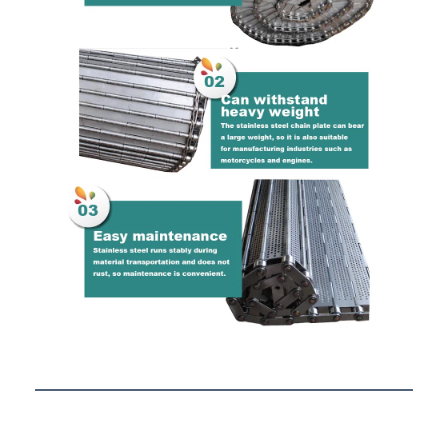
কারখানা ভ্রমণ
মান নিয়ন্ত্রণ
আমাদের সাথে যোগাযোগ করুন
খবর
সব ক্ষেত্রেই
স্টেইনলেস স্টীল জাল বেল্ট
সর্পিল তারের জাল
উচ্চ তাপমাত্রা তারের জাল
খাদ্য জাল বেল্ট