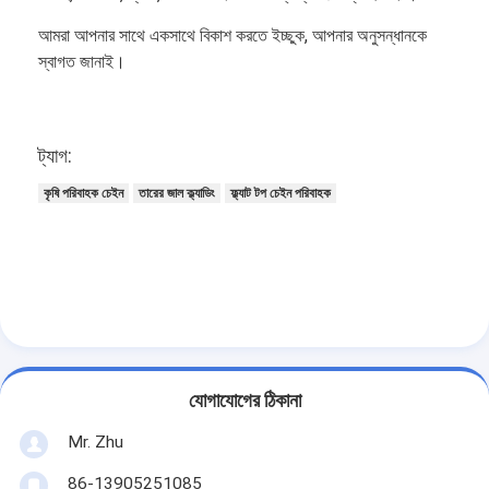
আমরা আপনার সাথে একসাথে বিকাশ করতে ইচ্ছুক, আপনার অনুসন্ধানকে
স্বাগত জানাই।
ট্যাগ:
কৃষি পরিবাহক চেইন
তারের জাল ক্ল্যাডিং
ফ্ল্যাট টপ চেইন পরিবাহক
যোগাযোগের ঠিকানা
Mr. Zhu
86-13905251085