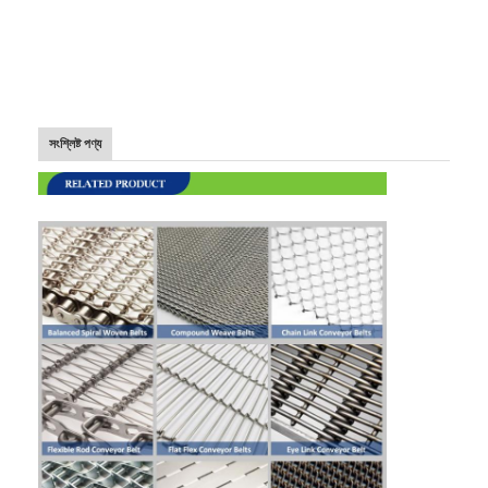
মৌচাক পরিবাহক বেল্ট
পরিবাহক চেইন প্লেট
সোলার ফটোভোলটাইক মেশ বেল্ট
সংশ্লিষ্ট পণ্য
চেইন মেশ বেল্ট
সর্পিল ফ্রিজার বেল্ট
ওভেন কনভেয়ার বেল্ট