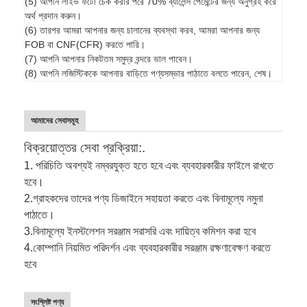
(5) আপনি লাইভ ফটো চেক করার পরে 70% ব্যালেন্স পেমেন্টের জন্য অনুগ্রহ করে
অর্থ প্রদান করুন।
(6) তারপর আমরা আপনার জন্য চালানের ব্যবস্থা করব, আমরা আপনার জন্য
FOB বা CNF(CFR) করতে পারি।
(7) আপনি আপনার নিকটতম সমুদ্র বন্দরে ভাল পাবেন।
(8) আপনি লজিস্টিককে আপনার বাড়িতে পণ্যসম্ভার পাঠাতে বলতে পারেন, শেষ।
আমাদের সেবাসমূহ
বিক্রয়োত্তর সেবা প্রক্রিয়া:.
1. পরিচিতি অবশ্যই নম্বরযুক্ত হতে হবে এবং ব্যবহারকারীর ফাইলে রাখতে
হবে।
2.
গ্রাহকদের তাদের পণ্য ডিজাইনে সহায়তা করতে এবং বিনামূল্যে নমুনা
পাঠাতে।
3.
বিনামূল্যে ইনস্টলেশন সরঞ্জাম সরাসরি এবং দায়িত্ব কমিশন করা হবে
4.
কোম্পানি নিয়মিত পরিদর্শন এবং ব্যবহারকারীর সরঞ্জাম রক্ষণাবেক্ষণ করতে
হবে
সংশ্লিষ্ট পণ্য