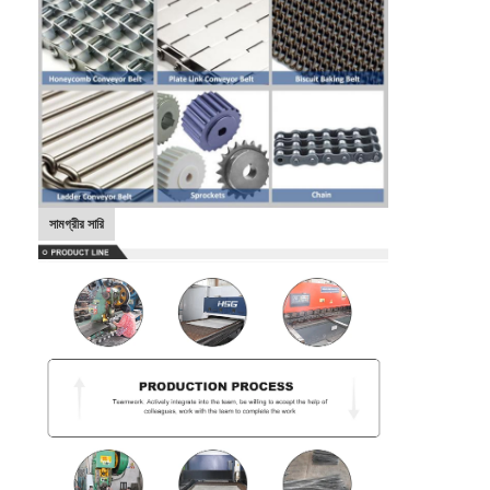
সামগ্রীর সারি