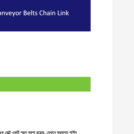
্ক বেল্টে একটি সরল নকশা রয়েছে, যেখানে ক্রমাগত সর্পিল 