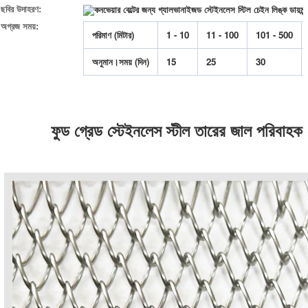
ছবির উদাহরণ:
অগ্রজ সময়:
পরিমাণ (মিটার)
1 - 10
11 - 100
101 - 500
অনুমান।সময় (দিন)
15
25
30
ফুড গ্রেড স্টেইনলেস স্টীল তারের জাল পরিবাহক ব