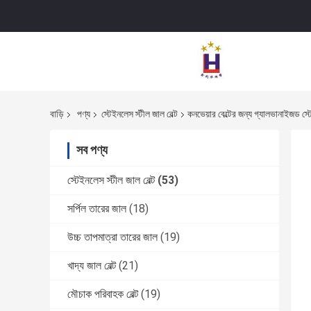
বাড়ি
পণ্য
স্টেইনলেস স্টীল জাল বেল্ট
কনভেয়ার বেল্টের জন্য গ্যালভানাইজড স্ট
সব পণ্য
স্টেইনলেস স্টীল জাল বেল্ট
(53)
সর্পিল তারের জাল
(18)
উচ্চ তাপমাত্রা তারের জাল
(19)
খাদ্য জাল বেল্ট
(21)
মৌচাক পরিবাহক বেল্ট
(19)