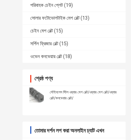
পরিবাহক চেইন প্লেট
(19)
সোলার ফটোভোলটাইক মেশ বেল্ট
(13)
চেইন মেশ বেল্ট
(15)
সর্পিল ফ্রিজার বেল্ট
(15)
ওভেন কনভেয়ার বেল্ট
(18)
শ্রেষ্ঠ পণ্য
স্টেইনলেস স্টিল ওয়্যার মেশ বেল্ট/ওয়্যার মেশ বেল্ট/ওয়্যার
বেল্ট/কনভেয়ার বেল্ট/
তোমার দর্শন লগ করা অনলাইন চ্যাট এখন