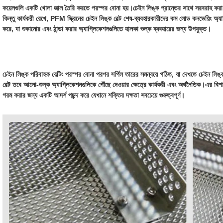
কয়েলগুলি একটি খোলা জাল তৈরি করতে পরস্পর বোনা হয়।চেইন লিঙ্ক প্রান্তের সাথে সরবরাহ কর
কিন্তু কার্যকরী রেখে, PFM স্ক্রিনের চেইন লিঙ্ক বেল্ট শেষ-ব্যবহারকারীদের কম লোড কনভেয়িং অ
করে, যা শুকানোর এবং ঠান্ডা করার অ্যাপ্লিকেশনগুলিতে হালকা শুল্ক ব্যবহারের জন্য উপযুক্ত।
চেইন লিঙ্ক পরিবাহক বেল্টিং পরস্পর বোনা পরপর সর্পিল তারের সমন্বয়ে গঠিত, যা দেখতে চেইন লিঙ্
বেল্ট তবে আলো-শুল্ক অ্যাপ্লিকেশনগুলিকে পৌঁছে দেওয়ার ক্ষেত্রে কার্যকরী এবং অর্থনৈতিক।এর বিশ
গরম করার জন্য একটি আদর্শ পছন্দ করে যেখানে শক্তির দক্ষতা সবচেয়ে গুরুত্বপূর্ণ।