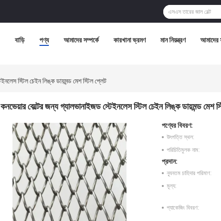
বাড়ি
পণ্য
আমাদের সম্পর্কে
কারখানা ভ্রমণ
মান নিয়ন্ত্রণ
আমাদের 
েইনলেস স্টিল চেইন লিঙ্ক ডায়মন্ড মেশ স্টিল প্লেট
কনভেয়ার বেল্টের জন্য গ্যালভানাইজড স্টেইনলেস স্টিল চেইন লিঙ্ক ডায়মন্ড মেশ স্
পণ্যের বিবরণ:
উৎপত্তি স্থল:
পরিচিতিমুলক নাম:
প্রদান:
ন্যূনতম চাহিদার পরিমাণ:
মূল্য:
প্যাকেজিং বিবরণ: