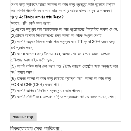
দেখার জন্য স্বাগতম.আমরা সবসময় আপনার জন্য প্রস্তুত.আমি দৃঢ়ভাবে বিশ্বাস
করি আপনি পরিদর্শন করার পরে আমাদের পণ্য আরও ভালভাবে বুঝতে পারবেন।
প্রশ্ন 4: কিভাবে আপনার পণ্য কিনতে?
উত্তর: এটি একটি ভাল প্রশ্ন:
(1)প্রথমে অনুগ্রহ করে আমাদেরকে আপনার প্রয়োজনের বিস্তারিত আকার দেখান,
(2)তাহলে আপনার নিশ্চিতকরণের জন্য আমরা আপনাকে অঙ্কন দেখাই,
(3) আপনি অঙ্কন নিশ্চিত করার পরে অনুগ্রহ করে TT দ্বারা 30% জমার জন্য
অর্থ প্রদান করুন,
(4) আমরা আপনার জন্য উত্পাদন করব, আমরা শেষ করার পরে আমরা আপনার
চেকিংয়ের জন্য লাইভ ফটো তুলব,
(5) আপনি লাইভ ফটো চেক করার পরে 70% ব্যালেন্স পেমেন্টের জন্য অনুগ্রহ করে
অর্থ প্রদান করুন।
(6) তারপর আমরা আপনার জন্য চালানের ব্যবস্থা করব, আমরা আপনার জন্য
FOB বা CNF(CFR) করতে পারি।
(7) আপনি আপনার নিকটতম সমুদ্র বন্দরে ভাল পাবেন।
(8) আপনি লজিস্টিককে আপনার বাড়িতে পণ্যসম্ভার পাঠাতে বলতে পারেন, শেষ।
আমাদের সেবাসমূহ
বিক্রয়োত্তর সেবা প্রক্রিয়া:.