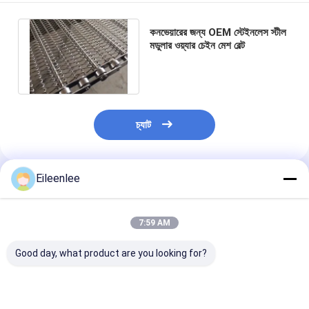
কনভেয়ারের জন্য OEM স্টেইনলেস স্টীল
মডুলার ওয়্যার চেইন মেশ বেল্ট
চ্যাট
Eileenlee
প্রস্তাবিত পণ্য
7:59 AM
Good day, what product are you looking for?