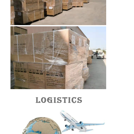
মৌচাক পরিবাহক বেল্ট
পরিবাহক চেইন প্লেট
সোলার ফটোভোলটাইক মেশ বেল্ট
চেইন মেশ বেল্ট
সর্পিল ফ্রিজার বেল্ট
ওভেন কনভেয়ার বেল্ট