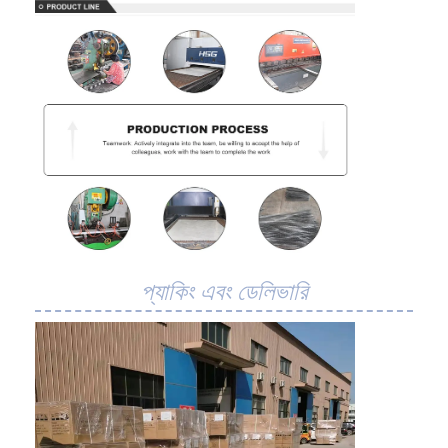
কারখানা ভ্রমণ
মান নিয়ন্ত্রণ
আমাদের সাথে যোগাযোগ করুন
খবর
সব ক্ষেত্রেই
স্টেইনলেস স্টীল জাল বেল্ট
প্যাকিং এবং ডেলিভারি
সর্পিল তারের জাল
উচ্চ তাপমাত্রা তারের জাল
খাদ্য জাল বেল্ট