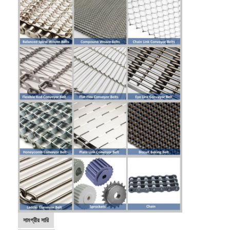
বাড়ি
পণ্য
আমাদের সম্পর্কে
সামগ্রীর সারি