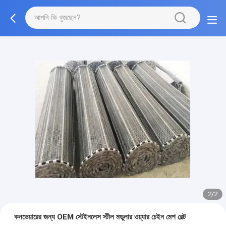
2/2
কনভেয়ারের জন্য OEM স্টেইনলেস স্টীল মডুলার ওয়্যার চেইন মেশ বেল্ট