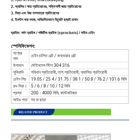
2. অ্যাসিড / ক্ষার প্রতিরোধের, শক্তিশালী জারা প্রতিরোধের
3. নিম্ন এবং উচ্চ তাপমাত্রা প্রতিরোধের
4. ইনস্টল করা সহজ, অবিচলিতভাবে বিচ্যুতি ছাড়াই চালান
ড্রাইভ: ঘর্ষণ ড্রাইভ / পজিটিভ-ড্রাইভ (sprockets) / সাইড চেইন
স্পেসিফিকেশন:
পণ্যের
চেইন চালিত বেল্ট / কনভেয়ার বেল্ট
নাম
উপাদান
স্টেইনলেস স্টিল 304 316
সুবিধাদি
পরিধান প্রতিরোধী, তাপ প্রতিরোধী, অ্যাসিড প্রতিরোধী
চেইন পিচ
19.05 / 25.4 / 31.75 / 38.1 / 50.8 / 76.2 / 101.6 মিমি
রড দিয়া।
5 / 6 / 8 / 10 / 12 মিমি
প্রস্থ
200 - 4000 মিমি, কাস্টমাইজড
সাইড গার্ড
সহ বা ছাড়া