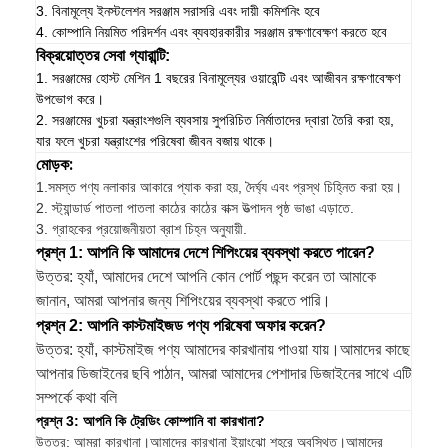
3. বিনামূল্যে ইনস্টলেশন সরঞ্জাম সরাসরি এবং দায়ী কমিশনিং হবে
4. কোম্পানি নিয়মিত পরিদর্শন এবং ব্যবহারকারীর সরঞ্জাম রক্ষণাবেক্ষণ করতে হবে
বিক্রয়োত্তর সেবা গ্যারান্টি:
1. সরঞ্জামের হোস্ট মেশিন 1 বছরের বিনামূল্যের ওয়ারেন্টি এবং আজীবন রক্ষণাবেক্ষণ
উপভোগ করে।
2. সরঞ্জামের খুচরা যন্ত্রাংশগুলি ব্যবসায় সুপরিচিত নির্মাতাদের দ্বারা তৈরি করা হয়,
যার ফলে খুচরা যন্ত্রাংশের পরিষেবা জীবন বজায় থাকে।
মোড়ক:
1.
সমস্ত পণ্য নলাকার আকারে প্যাক করা হয়, দৈর্ঘ্য এবং প্রস্থ চিহ্নিত করা হয়।
2. স্ট্যান্ডার্ড পাতলা পাতলা কাঠের কাঠের বাক্স উত্পাদন পৃষ্ঠ ভাঙা এড়াতে.
3. গ্রাহকের প্রয়োজনীয়তা ব্রাশ চিহ্ন অনুযায়ী.
প্রশ্ন 1: আপনি কি আমাদের দেশে শিপিংয়ের ব্যবস্থা করতে পারেন?
উত্তর: হ্যাঁ, আমাদের দেশে আপনি কোন পোর্ট পছন্দ করেন তা আমাকে
জানান, আমরা আপনার জন্য শিপিংয়ের ব্যবস্থা করতে পারি।
প্রশ্ন 2: আপনি কাস্টমাইজড পণ্য পরিষেবা অফার করেন?
উত্তর: হ্যাঁ, কাস্টমাইজ পণ্য আমাদের কারখানায় পাওয়া যায়।আমাদের কাছে
আপনার ডিজাইনের ছবি পাঠান, আমরা আমাদের পেশাদার ডিজাইনের সাথে এটি
সম্পর্কে কথা বলি
প্রশ্ন 3: আপনি কি ট্রেডিং কোম্পানি বা কারখানা?
উত্তর: আমরা কারখানা।আমাদের কারখানা ইয়াংঝো শহরে অবস্থিত।আমাদের