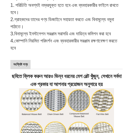
1. পরিচিতি অবশ্যই নম্বরযুক্ত হতে হবে এবং ব্যবহারকারীর ফাইলে রাখতে
হবে।
2.
গ্রাহকদের তাদের পণ্য ডিজাইনে সহায়তা করতে এবং বিনামূল্যে নমুনা
পাঠাতে।
3.
বিনামূল্যে ইনস্টলেশন সরঞ্জাম সরাসরি এবং দায়িত্ব কমিশন করা হবে
4.
কোম্পানি নিয়মিত পরিদর্শন এবং ব্যবহারকারীর সরঞ্জাম রক্ষণাবেক্ষণ করতে
হবে
সংশ্লিষ্ট পণ্য
ছবিতে ক্লিক করুন আরও ভিন্ন ধরনের মেশ বেল্ট খুঁজুন, সেখানে সর্বদা
এক প্রকার যা আপনার প্রয়োজন অনুসারে হয়