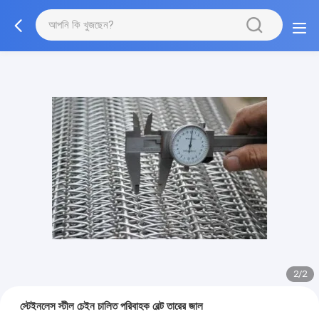
2/2
স্টেইনলেস স্টীল চেইন চালিত পরিবাহক বেল্ট তারের জাল