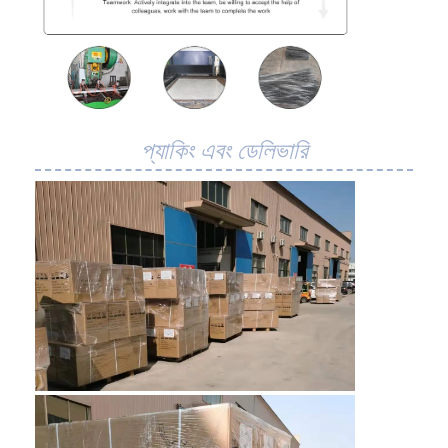
মৌচাক পরিবাহক বেল্ট
পরিবাহক চেইন প্লেট
সোলার ফটোভোলটাইক মেশ বেল্ট
চেইন মেশ বেল্ট
প্যাকিং এবং ডেলিভারি
সর্পিল ফ্রিজার বেল্ট
ওভেন কনভেয়ার বেল্ট