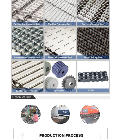
কারখানা ভ্রমণ
মান নিয়ন্ত্রণ
আমাদের সাথে যোগাযোগ করুন
খবর
সব ক্ষেত্রেই
স্টেইনলেস স্টীল জাল বেল্ট
সর্পিল তারের জাল
উচ্চ তাপমাত্রা তারের জাল
খাদ্য জাল বেল্ট