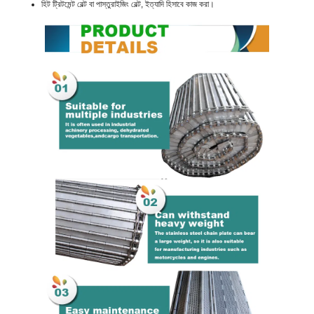
হিট ট্রিটমেন্ট বেল্ট বা পাস্তুরাইজিং বেল্ট, ইত্যাদি হিসাবে কাজ করা।