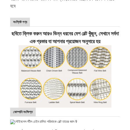
হবে
সংশ্লিষ্ট পণ্য
ছবিতে ক্লিক করুন আরও ভিন্ন ধরনের মেশ বেল্ট খুঁজুন, সেখানে সর্বদা
এক প্রকার যা আপনার প্রয়োজন অনুসারে হয়
কোম্পানি সংক্ষিপ্ত