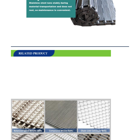
বাড়ি
পণ্য
আমাদের সম্পর্কে