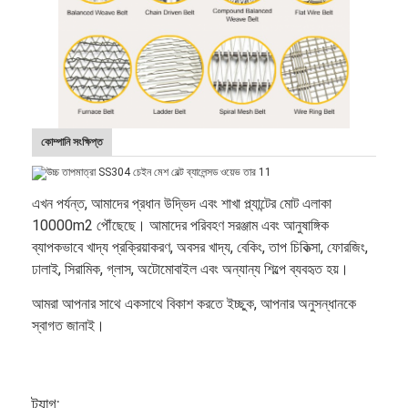
কোম্পানি সংক্ষিপ্ত
এখন পর্যন্ত, আমাদের প্রধান উদ্ভিদ এবং শাখা প্ল্যান্টের মোট এলাকা
10000m2 পৌঁছেছে। আমাদের পরিবহণ সরঞ্জাম এবং আনুষাঙ্গিক
ব্যাপকভাবে খাদ্য প্রক্রিয়াকরণ, অবসর খাদ্য, বেকিং, তাপ চিকিত্সা, ফোরজিং,
ঢালাই, সিরামিক, গ্লাস, অটোমোবাইল এবং অন্যান্য শিল্পে ব্যবহৃত হয়।
আমরা আপনার সাথে একসাথে বিকাশ করতে ইচ্ছুক, আপনার অনুসন্ধানকে
স্বাগত জানাই।
ট্যাগ: