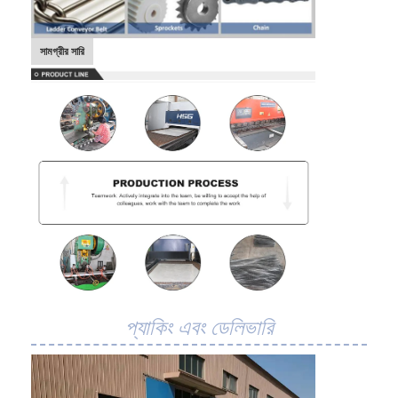
সামগ্রীর সারি
প্যাকিং এবং ডেলিভারি