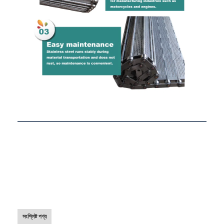
মৌচাক পরিবাহক বেল্ট
পরিবাহক চেইন প্লেট
সোলার ফটোভোলটাইক মেশ বেল্ট
চেইন মেশ বেল্ট
সর্পিল ফ্রিজার বেল্ট
ওভেন কনভেয়ার বেল্ট
সংশ্লিষ্ট পণ্য