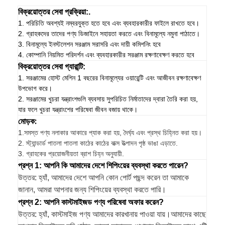
বিক্রয়োত্তর সেবা প্রক্রিয়া:.
1. পরিচিতি অবশ্যই নম্বরযুক্ত হতে হবে এবং ব্যবহারকারীর ফাইলে রাখতে হবে।
2. গ্রাহকদের তাদের পণ্য ডিজাইনে সহায়তা করতে এবং বিনামূল্যে নমুনা পাঠাতে।
3. বিনামূল্যে ইনস্টলেশন সরঞ্জাম সরাসরি এবং দায়ী কমিশনিং হবে
4. কোম্পানি নিয়মিত পরিদর্শন এবং ব্যবহারকারীর সরঞ্জাম রক্ষণাবেক্ষণ করতে হবে
বিক্রয়োত্তর সেবা গ্যারান্টি:
1. সরঞ্জামের হোস্ট মেশিন 1 বছরের বিনামূল্যের ওয়ারেন্টি এবং আজীবন রক্ষণাবেক্ষণ
উপভোগ করে।
2. সরঞ্জামের খুচরা যন্ত্রাংশগুলি ব্যবসায় সুপরিচিত নির্মাতাদের দ্বারা তৈরি করা হয়,
যার ফলে খুচরা যন্ত্রাংশের পরিষেবা জীবন বজায় থাকে।
মোড়ক:
1.
সমস্ত পণ্য নলাকার আকারে প্যাক করা হয়, দৈর্ঘ্য এবং প্রস্থ চিহ্নিত করা হয়।
2. স্ট্যান্ডার্ড পাতলা পাতলা কাঠের কাঠের বাক্স উত্পাদন পৃষ্ঠ ভাঙা এড়াতে.
3. গ্রাহকের প্রয়োজনীয়তা ব্রাশ চিহ্ন অনুযায়ী.
প্রশ্ন 1: আপনি কি আমাদের দেশে শিপিংয়ের ব্যবস্থা করতে পারেন?
উত্তর: হ্যাঁ, আমাদের দেশে আপনি কোন পোর্ট পছন্দ করেন তা আমাকে
জানান, আমরা আপনার জন্য শিপিংয়ের ব্যবস্থা করতে পারি।
প্রশ্ন 2: আপনি কাস্টমাইজড পণ্য পরিষেবা অফার করেন?
উত্তর: হ্যাঁ, কাস্টমাইজ পণ্য আমাদের কারখানায় পাওয়া যায়।আমাদের কাছে