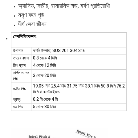
অ্যাসিড, ক্ষারীয়, রাসায়নিক ক্ষয়, ঘর্ষণ প্রতিরোধী
মসৃণ বহন পৃষ্ঠ
দীর্ঘ সেবা জীবন
স্পেসিফিকেশন:
উপাদান
কার্বন ইস্পাত, SUS 201 304 316
তারের ব্যাস
0.8 থেকে 4 মিমি
ছিপ ব্যাস
4 থেকে 12 মিমি
সর্পিল তারের
3 থেকে 20 মিমি
পিচ
19.05 মিমি 25.4 মিমি 31.75 মিমি 38.1 মিমি 50.8 মিমি 76.2
চেইন পিচ
মিমি বা কাস্টমাইজড
প্রস্থ
0.2 মি থেকে 4 মি
রড পিচ
5 থেকে 30 মিমি