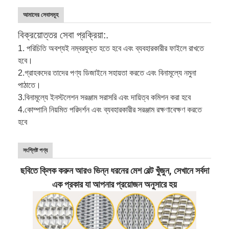
আমাদের সেবাসমূহ
বিক্রয়োত্তর সেবা প্রক্রিয়া:.
1. পরিচিতি অবশ্যই নম্বরযুক্ত হতে হবে এবং ব্যবহারকারীর ফাইলে রাখতে
হবে।
2.
গ্রাহকদের তাদের পণ্য ডিজাইনে সহায়তা করতে এবং বিনামূল্যে নমুনা
পাঠাতে।
3.
বিনামূল্যে ইনস্টলেশন সরঞ্জাম সরাসরি এবং দায়িত্ব কমিশন করা হবে
4.
কোম্পানি নিয়মিত পরিদর্শন এবং ব্যবহারকারীর সরঞ্জাম রক্ষণাবেক্ষণ করতে
হবে
সংশ্লিষ্ট পণ্য
ছবিতে ক্লিক করুন আরও ভিন্ন ধরনের মেশ বেল্ট খুঁজুন, সেখানে সর্বদা
এক প্রকার যা আপনার প্রয়োজন অনুসারে হয়