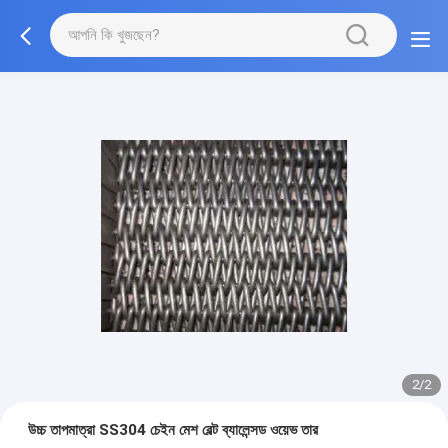
2/2
উচ্চ তাপমাত্রা SS304 চেইন মেশ বেল্ট ব্যালেন্সড ওয়েভ তার