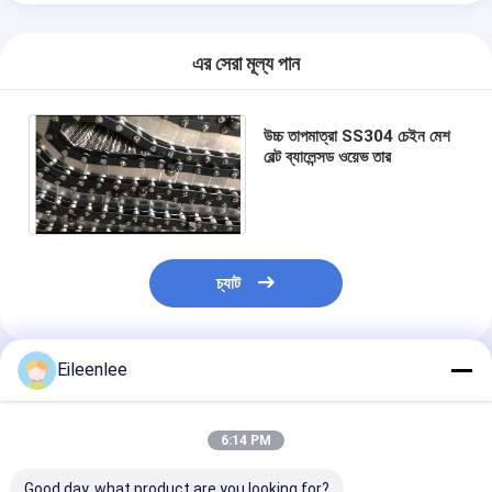
এর সেরা মূল্য পান
উচ্চ তাপমাত্রা SS304 চেইন মেশ
বেল্ট ব্যালেন্সড ওয়েভ তার
চ্যাট
Eileenlee
প্রস্তাবিত পণ্য
6:14 PM
Good day, what product are you looking for?