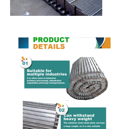
কারখানা ভ্রমণ
মান নিয়ন্ত্রণ
আমাদের সাথে যোগাযোগ করুন
খবর
সব ক্ষেত্রেই
স্টেইনলেস স্টীল জাল বেল্ট
সর্পিল তারের জাল
উচ্চ তাপমাত্রা তারের জাল
খাদ্য জাল বেল্ট