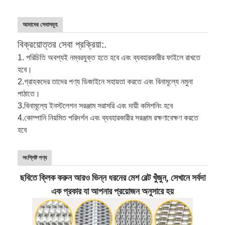
আমাদের সেবাসমূহ
বিক্রয়োত্তর সেবা প্রক্রিয়া:.
1. পরিচিতি অবশ্যই নম্বরযুক্ত হতে হবে এবং ব্যবহারকারীর ফাইলে রাখতে
হবে।
2.
গ্রাহকদের তাদের পণ্য ডিজাইনে সহায়তা করতে এবং বিনামূল্যে নমুনা
পাঠাতে।
3.
বিনামূল্যে ইনস্টলেশন সরঞ্জাম সরাসরি এবং দায়ী কমিশনিং হবে
4.
কোম্পানি নিয়মিত পরিদর্শন এবং ব্যবহারকারীর সরঞ্জাম রক্ষণাবেক্ষণ করতে
হবে
সংশ্লিষ্ট পণ্য
ছবিতে ক্লিক করুন আরও ভিন্ন ধরনের মেশ বেল্ট খুঁজুন, সেখানে সর্বদা
এক প্রকার যা আপনার প্রয়োজন অনুসারে হয়