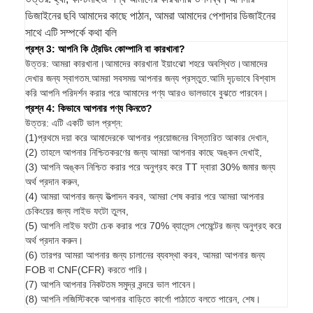
ডিজাইনের ছবি আমাদের কাছে পাঠান, আমরা আমাদের পেশাদার ডিজাইনের
সাথে এটি সম্পর্কে কথা বলি
প্রশ্ন 3: আপনি কি ট্রেডিং কোম্পানি বা কারখানা?
উত্তর: আমরা কারখানা।আমাদের কারখানা ইয়াংঝো শহরে অবস্থিত।আমাদের
দেখার জন্য স্বাগতম.আমরা সবসময় আপনার জন্য প্রস্তুত.আমি দৃঢ়ভাবে বিশ্বাস
করি আপনি পরিদর্শন করার পরে আমাদের পণ্য আরও ভালভাবে বুঝতে পারবেন।
প্রশ্ন 4: কিভাবে আপনার পণ্য কিনতে?
উত্তর: এটি একটি ভাল প্রশ্ন:
(1)প্রথমে দয়া করে আমাদেরকে আপনার প্রয়োজনের বিস্তারিত আকার দেখান,
(2) তাহলে আপনার নিশ্চিতকরণের জন্য আমরা আপনার কাছে অঙ্কন দেখাই,
(3) আপনি অঙ্কন নিশ্চিত করার পরে অনুগ্রহ করে TT দ্বারা 30% জমার জন্য
অর্থ প্রদান করুন,
(4) আমরা আপনার জন্য উত্পাদন করব, আমরা শেষ করার পরে আমরা আপনার
চেকিংয়ের জন্য লাইভ ফটো তুলব,
(5) আপনি লাইভ ফটো চেক করার পরে 70% ব্যালেন্স পেমেন্টের জন্য অনুগ্রহ করে
অর্থ প্রদান করুন।
(6) তারপর আমরা আপনার জন্য চালানের ব্যবস্থা করব, আমরা আপনার জন্য
FOB বা CNF(CFR) করতে পারি।
(7) আপনি আপনার নিকটতম সমুদ্র বন্দরে ভাল পাবেন।
(8) আপনি লজিস্টিককে আপনার বাড়িতে কার্গো পাঠাতে বলতে পারেন, শেষ।