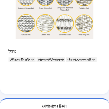
ট্যাগ:
স্টেইনলেস স্টীল চেইন জাল
ব্যাঙ্কার আর্কিটেকচারাল জাল
সৌর প্যানেলের জন্য পাখি জাল
যোগাযোগের ঠিকানা