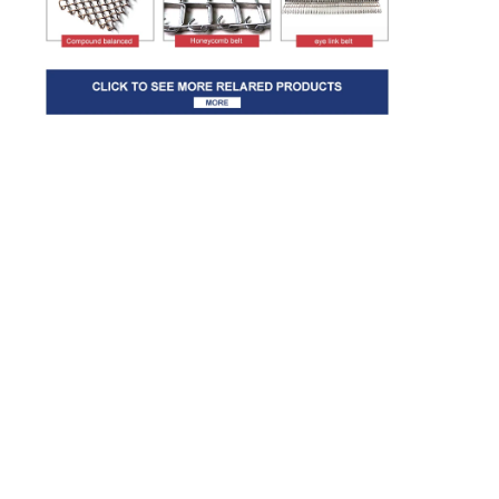
কারখানা ভ্রমণ
মান নিয়ন্ত্রণ
আমাদের সাথে যোগাযোগ করুন
খবর
সব ক্ষেত্রেই
স্টেইনলেস স্টীল জাল বেল্ট
সর্পিল তারের জাল
উচ্চ তাপমাত্রা তারের জাল
খাদ্য জাল বেল্ট