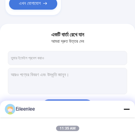
এখন যোগাযোগ
একটি বার্তা রেখে যান
আমরা দ্রুত উত্তর দেব
চালিয়ে
Eileenlee
11:35 AM
আমাদের বিভাগসমূহ