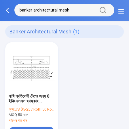
Banker Architectural Mesh
(1)
পাখি প্রতিরোধী টেপের জন্য 8
ইঞ্চি এসএস ব্যাঙ্কার
আর্কিটেকচারাল মেশ মেটাল
মূল্য:
US $5-25 / Roll | 50 Rolls (Min. Order)
প্যানেল
MOQ:
50 রোল
সর্বশেষ দাম পান