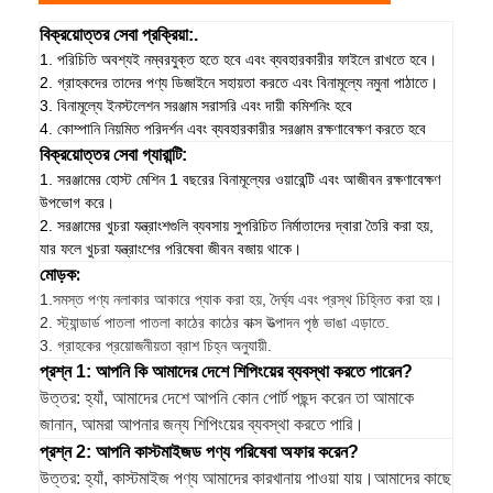
বিক্রয়োত্তর সেবা প্রক্রিয়া:.
1. পরিচিতি অবশ্যই নম্বরযুক্ত হতে হবে এবং ব্যবহারকারীর ফাইলে রাখতে হবে।
2. গ্রাহকদের তাদের পণ্য ডিজাইনে সহায়তা করতে এবং বিনামূল্যে নমুনা পাঠাতে।
3. বিনামূল্যে ইনস্টলেশন সরঞ্জাম সরাসরি এবং দায়ী কমিশনিং হবে
4. কোম্পানি নিয়মিত পরিদর্শন এবং ব্যবহারকারীর সরঞ্জাম রক্ষণাবেক্ষণ করতে হবে
বিক্রয়োত্তর সেবা গ্যারান্টি:
1. সরঞ্জামের হোস্ট মেশিন 1 বছরের বিনামূল্যের ওয়ারেন্টি এবং আজীবন রক্ষণাবেক্ষণ
উপভোগ করে।
2. সরঞ্জামের খুচরা যন্ত্রাংশগুলি ব্যবসায় সুপরিচিত নির্মাতাদের দ্বারা তৈরি করা হয়,
যার ফলে খুচরা যন্ত্রাংশের পরিষেবা জীবন বজায় থাকে।
মোড়ক:
1.
সমস্ত পণ্য নলাকার আকারে প্যাক করা হয়, দৈর্ঘ্য এবং প্রস্থ চিহ্নিত করা হয়।
2. স্ট্যান্ডার্ড পাতলা পাতলা কাঠের কাঠের বাক্স উত্পাদন পৃষ্ঠ ভাঙা এড়াতে.
3. গ্রাহকের প্রয়োজনীয়তা ব্রাশ চিহ্ন অনুযায়ী.
প্রশ্ন 1: আপনি কি আমাদের দেশে শিপিংয়ের ব্যবস্থা করতে পারেন?
উত্তর: হ্যাঁ, আমাদের দেশে আপনি কোন পোর্ট পছন্দ করেন তা আমাকে
জানান, আমরা আপনার জন্য শিপিংয়ের ব্যবস্থা করতে পারি।
প্রশ্ন 2: আপনি কাস্টমাইজড পণ্য পরিষেবা অফার করেন?
উত্তর: হ্যাঁ, কাস্টমাইজ পণ্য আমাদের কারখানায় পাওয়া যায়।আমাদের কাছে