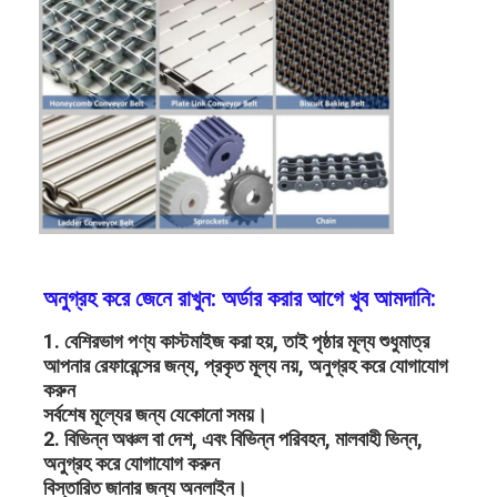
অনুগ্রহ করে জেনে রাখুন: অর্ডার করার আগে খুব আমদানি:
1. বেশিরভাগ পণ্য কাস্টমাইজ করা হয়, তাই পৃষ্ঠার মূল্য শুধুমাত্র 
আপনার রেফারেন্সের জন্য, প্রকৃত মূল্য নয়, অনুগ্রহ করে যোগাযোগ 
বাড়ি
করুন
সর্বশেষ মূল্যের জন্য যেকোনো সময়।
পণ্য
2. বিভিন্ন অঞ্চল বা দেশ, এবং বিভিন্ন পরিবহন, মালবাহী ভিন্ন, 
অনুগ্রহ করে যোগাযোগ করুন
আমাদের সম্পর্কে
বিস্তারিত জানার জন্য অনলাইন।