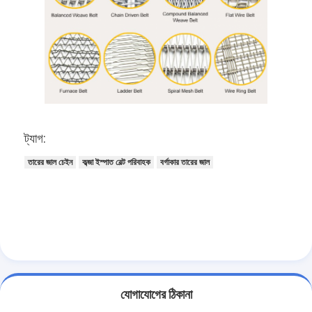
ট্যাগ:
তারের জাল চেইন
কব্জা ইস্পাত বেল্ট পরিবাহক
বর্গাকার তারের জাল
যোগাযোগের ঠিকানা