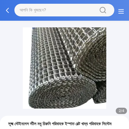
2/4
সূক্ষ্ম স্টেইনলেস স্টীল মধু চিরুনি পরিবাহক ইস্পাত বেল্ট খাদ্য পরিবাহক সিস্টেম