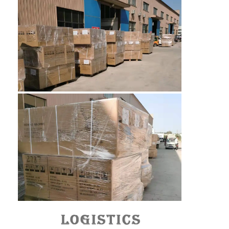
মৌচাক পরিবাহক বেল্ট
পরিবাহক চেইন প্লেট
সোলার ফটোভোলটাইক মেশ বেল্ট
চেইন মেশ বেল্ট
সর্পিল ফ্রিজার বেল্ট
ওভেন কনভেয়ার বেল্ট