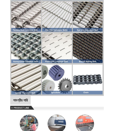
কারখানা ভ্রমণ
মান নিয়ন্ত্রণ
আমাদের সাথে যোগাযোগ করুন
খবর
সব ক্ষেত্রেই
স্টেইনলেস স্টীল জাল বেল্ট
সর্পিল তারের জাল
সামগ্রীর সারি
উচ্চ তাপমাত্রা তারের জাল
খাদ্য জাল বেল্ট