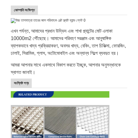
কোম্পানি সংক্ষিপ্ত
এখন পর্যন্ত, আমাদের প্রধান উদ্ভিদ এবং শাখা প্ল্যান্টের মোট এলাকা
10000m2 পৌঁছেছে। আমাদের পরিবহণ সরঞ্জাম এবং আনুষাঙ্গিক
ব্যাপকভাবে খাদ্য প্রক্রিয়াকরণ, অবসর খাদ্য, বেকিং, তাপ চিকিত্সা, ফোরজিং,
ঢালাই, সিরামিক, গ্লাস, অটোমোবাইল এবং অন্যান্য শিল্পে ব্যবহৃত হয়।
আমরা আপনার সাথে একসাথে বিকাশ করতে ইচ্ছুক, আপনার অনুসন্ধানকে
স্বাগত জানাই।
সংশ্লিষ্ট পণ্য
বাড়ি
পণ্য
আমাদের সম্পর্কে