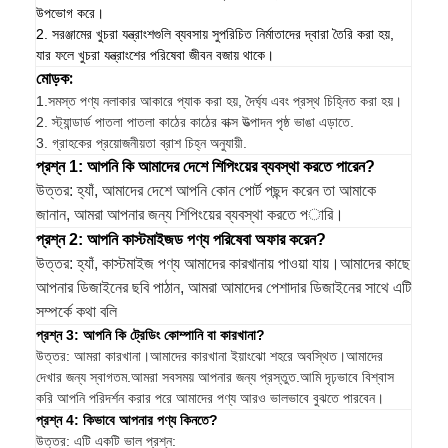
উপভোগ করে।
2. সরঞ্জামের খুচরা যন্ত্রাংশগুলি ব্যবসায় সুপরিচিত নির্মাতাদের দ্বারা তৈরি করা হয়,
যার ফলে খুচরা যন্ত্রাংশের পরিষেবা জীবন বজায় থাকে।
মোড়ক:
1.
সমস্ত পণ্য নলাকার আকারে প্যাক করা হয়, দৈর্ঘ্য এবং প্রস্থ চিহ্নিত করা হয়।
2. স্ট্যান্ডার্ড পাতলা পাতলা কাঠের কাঠের বাক্স উত্পাদন পৃষ্ঠ ভাঙা এড়াতে.
3. গ্রাহকের প্রয়োজনীয়তা ব্রাশ চিহ্ন অনুযায়ী.
প্রশ্ন 1: আপনি কি আমাদের দেশে শিপিংয়ের ব্যবস্থা করতে পারেন?
উত্তর: হ্যাঁ, আমাদের দেশে আপনি কোন পোর্ট পছন্দ করেন তা আমাকে
জানান, আমরা আপনার জন্য শিপিংয়ের ব্যবস্থা করতে পারি।
প্রশ্ন 2: আপনি কাস্টমাইজড পণ্য পরিষেবা অফার করেন?
উত্তর: হ্যাঁ, কাস্টমাইজ পণ্য আমাদের কারখানায় পাওয়া যায়।আমাদের কাছে
আপনার ডিজাইনের ছবি পাঠান, আমরা আমাদের পেশাদার ডিজাইনের সাথে এটি
সম্পর্কে কথা বলি
প্রশ্ন 3: আপনি কি ট্রেডিং কোম্পানি বা কারখানা?
উত্তর: আমরা কারখানা।আমাদের কারখানা ইয়াংঝো শহরে অবস্থিত।আমাদের
দেখার জন্য স্বাগতম.আমরা সবসময় আপনার জন্য প্রস্তুত.আমি দৃঢ়ভাবে বিশ্বাস
করি আপনি পরিদর্শন করার পরে আমাদের পণ্য আরও ভালভাবে বুঝতে পারবেন।
প্রশ্ন 4: কিভাবে আপনার পণ্য কিনতে?
উত্তর: এটি একটি ভাল প্রশ্ন: