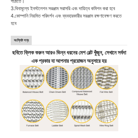
পাঠাতে।
3.
বিনামূল্যে ইনস্টলেশন সরঞ্জাম সরাসরি এবং দায়িত্ব কমিশন করা হবে
4.
কোম্পানি নিয়মিত পরিদর্শন এবং ব্যবহারকারীর সরঞ্জাম রক্ষণাবেক্ষণ করতে
হবে
সংশ্লিষ্ট পণ্য
ছবিতে ক্লিক করুন আরও ভিন্ন ধরনের মেশ বেল্ট খুঁজুন, সেখানে সর্বদা
এক প্রকার যা আপনার প্রয়োজন অনুসারে হয়