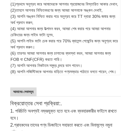
(1)প্রথমে অনুগ্রহ করে আমাদেরকে আপনার প্রয়োজনের বিস্তারিত আকার দেখান,
(2)তাহলে আপনার নিশ্চিতকরণের জন্য আমরা আপনাকে অঙ্কন দেখাই,
(3) আপনি অঙ্কন নিশ্চিত করার পরে অনুগ্রহ করে TT দ্বারা 30% জমার জন্য
অর্থ প্রদান করুন,
(4) আমরা আপনার জন্য উত্পাদন করব, আমরা শেষ করার পরে আমরা আপনার
চেকিংয়ের জন্য লাইভ ফটো তুলব,
(5) আপনি লাইভ ফটো চেক করার পরে 70% ব্যালেন্স পেমেন্টের জন্য অনুগ্রহ করে
অর্থ প্রদান করুন।
(6) তারপর আমরা আপনার জন্য চালানের ব্যবস্থা করব, আমরা আপনার জন্য
FOB বা CNF(CFR) করতে পারি।
(7) আপনি আপনার নিকটতম সমুদ্র বন্দরে ভাল পাবেন।
(8) আপনি লজিস্টিককে আপনার বাড়িতে পণ্যসম্ভার পাঠাতে বলতে পারেন, শেষ।
আমাদের সেবাসমূহ
বিক্রয়োত্তর সেবা প্রক্রিয়া:.
1. পরিচিতি অবশ্যই নম্বরযুক্ত হতে হবে এবং ব্যবহারকারীর ফাইলে রাখতে
হবে।
2.
গ্রাহকদের তাদের পণ্য ডিজাইনে সহায়তা করতে এবং বিনামূল্যে নমুনা