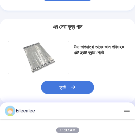
এর সেরা মূল্য পান
উচ্চ তাপমাত্রা তারের জাল পরিবাহক
বেল্ট স্ল্যাট ব্যান্ড প্লেট
চ্যাট
Eileenlee
প্রস্তাবিত পণ্য
11:37 AM