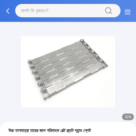
2/4
উচ্চ তাপমাত্রা তারের জাল পরিবাহক বেল্ট স্ল্যাট ব্যান্ড প্লেট