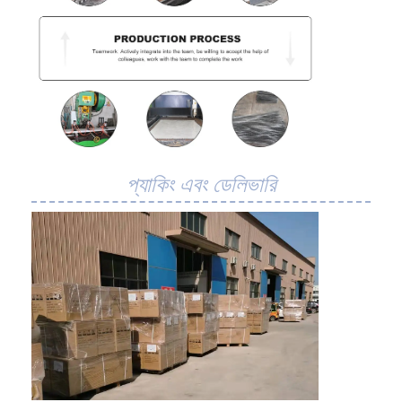
মৌচাক পরিবাহক বেল্ট
পরিবাহক চেইন প্লেট
সোলার ফটোভোলটাইক মেশ বেল্ট
চেইন মেশ বেল্ট
সর্পিল ফ্রিজার বেল্ট
প্যাকিং এবং ডেলিভারি
ওভেন কনভেয়ার বেল্ট