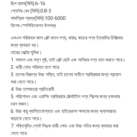
ছিপ ব্যাস(
মিমি
):
6-16
প্লেটের বেধ (
মিমি
):
0.8-3
সামগ্রিক প্রস্থ(
মিমি
):
100-6000
বিশেষ স্পেসিফিকেশন উপলব্ধ
এসএস পরিবাহক জাল বেল্ট ধাতব পণ্য, খাবার, কাচের পণ্য ইত্যাদির চিকিত্সার
জন্য ব্যবহৃত হয়।
তারের বেল্টের সুবিধা।
1. সমতল এবং মসৃণ পৃষ্ঠ, তাই বেল্ট ছোট এবং অস্থির পণ্য বহন করতে পারে।
2. ভারী লোড পরিবহন হতে পারে.
3. চাপের বিরুদ্ধে উচ্চ শক্তি, তাই চাপের অধীনে প্রক্রিয়ার জন্য প্রয়োগ
করা যেতে পারে।
4. উচ্চ তাপমাত্রা প্রতিরোধী.
5. পরিশোধন এবং ওয়াশিং প্রক্রিয়ার টেক্সটাইল পণ্য শিল্পের জন্য চমৎকার
চয়ন করুন।
6. উচ্চ বায়ু ব্যাপ্তিযোগ্যতা এবং হাইড্রেশন ক্ষমতার জন্য অ্যাপারচার
বাড়ানো যেতে পারে।
7. শক্তিবৃদ্ধি প্লেট লিঙ্ক ভারী লোড এবং উচ্চ গতির জন্য ব্যবহার করা
যেতে পারে.