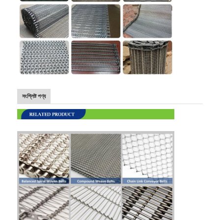
সংশ্লিষ্ট পণ্য