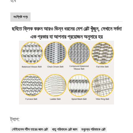
হবে
সংশ্লিষ্ট পণ্য
ছবিতে ক্লিক করুন আরও ভিন্ন ধরনের মেশ বেল্ট খুঁজুন, সেখানে সর্বদা
এক প্রকার যা আপনার প্রয়োজন অনুসারে হয়
ট্যাগ:
স্টেইনলেস স্টীল তারের জাল বেল্ট
ধাতু পরিবাহক বেল্ট জাল
মধুচক্র পরিবাহক বেল্ট