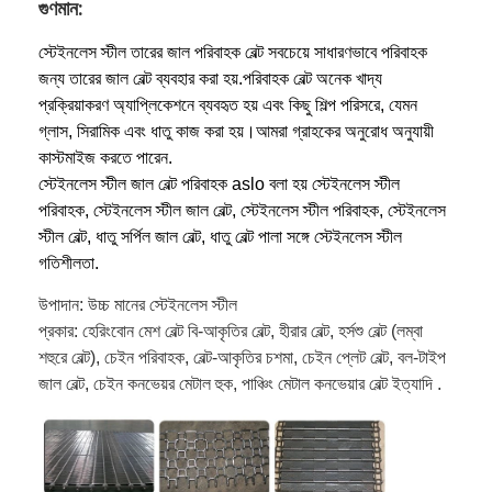
গুণমান:
স্টেইনলেস স্টীল তারের জাল পরিবাহক বেল্ট সবচেয়ে সাধারণভাবে পরিবাহক
জন্য তারের জাল বেল্ট ব্যবহার করা হয়.পরিবাহক বেল্ট অনেক খাদ্য
প্রক্রিয়াকরণ অ্যাপ্লিকেশনে ব্যবহৃত হয় এবং কিছু শিল্প পরিসরে, যেমন
গ্লাস, সিরামিক এবং ধাতু কাজ করা হয়।আমরা গ্রাহকের অনুরোধ অনুযায়ী
কাস্টমাইজ করতে পারেন.
স্টেইনলেস স্টীল জাল বেল্ট পরিবাহক aslo বলা হয় স্টেইনলেস স্টীল
পরিবাহক, স্টেইনলেস স্টীল জাল বেল্ট, স্টেইনলেস স্টীল পরিবাহক, স্টেইনলেস
স্টীল বেল্ট, ধাতু সর্পিল জাল বেল্ট, ধাতু বেল্ট পালা সঙ্গে স্টেইনলেস স্টীল
গতিশীলতা.
উপাদান: উচ্চ মানের স্টেইনলেস স্টীল
প্রকার: হেরিংবোন মেশ বেল্ট বি-আকৃতির বেল্ট, হীরার বেল্ট, হর্সশু বেল্ট (লম্বা
শহুরে বেল্ট), চেইন পরিবাহক, বেল্ট-আকৃতির চশমা, চেইন প্লেট বেল্ট, বল-টাইপ
জাল বেল্ট, চেইন কনভেয়র মেটাল হুক, পাঞ্চিং মেটাল কনভেয়ার বেল্ট ইত্যাদি .