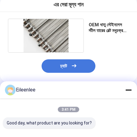
এর সেরা মূল্য পান
OEM ধাতু স্টেইনলেস
স্টীল তারের বেল্ট মধুচক্র
পরিবাহক বেল্ট
চ্যাট
Eileenlee
প্রস্তাবিত পণ্য
3:41 PM
Good day, what product are you looking for?