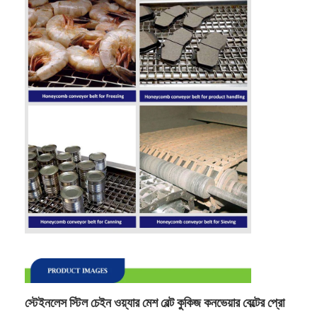
স্টেইনলেস স্টিল চেইন ওয়্যার মেশ বেল্ট কুকিজ কনভেয়ার বেল্টের প্রো