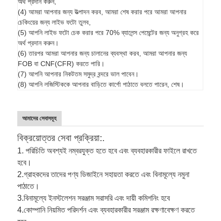
অর্থ প্রদান করুন,
(4) আমরা আপনার জন্য উত্পাদন করব, আমরা শেষ করার পরে আমরা আপনার
চেকিংয়ের জন্য লাইভ ফটো তুলব,
(5) আপনি লাইভ ফটো চেক করার পরে 70% ব্যালেন্স পেমেন্টের জন্য অনুগ্রহ করে
অর্থ প্রদান করুন।
(6) তারপর আমরা আপনার জন্য চালানের ব্যবস্থা করব, আমরা আপনার জন্য
FOB বা CNF(CFR) করতে পারি।
(7) আপনি আপনার নিকটতম সমুদ্র বন্দরে ভাল পাবেন।
(8) আপনি লজিস্টিককে আপনার বাড়িতে কার্গো পাঠাতে বলতে পারেন, শেষ।
আমাদের সেবাসমূহ
বিক্রয়োত্তর সেবা প্রক্রিয়া:.
1. পরিচিতি অবশ্যই নম্বরযুক্ত হতে হবে এবং ব্যবহারকারীর ফাইলে রাখতে
হবে।
2.
গ্রাহকদের তাদের পণ্য ডিজাইনে সহায়তা করতে এবং বিনামূল্যে নমুনা
পাঠাতে।
3.
বিনামূল্যে ইনস্টলেশন সরঞ্জাম সরাসরি এবং দায়ী কমিশনিং হবে
4.
কোম্পানি নিয়মিত পরিদর্শন এবং ব্যবহারকারীর সরঞ্জাম রক্ষণাবেক্ষণ করতে