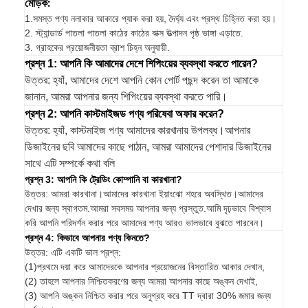
মোড়ক:
1.
সমস্ত পণ্য নলাকার আকারে প্যাক করা হয়, দৈর্ঘ্য এবং প্রস্থ চিহ্নিত করা হয়।
2. স্ট্যান্ডার্ড পাতলা পাতলা কাঠের কাঠের বাক্স উত্পাদন পৃষ্ঠ ভাঙ্গা এড়াতে.
3. গ্রাহকের প্রয়োজনীয়তা ব্রাশ চিহ্ন অনুযায়ী.
প্রশ্ন 1: আপনি কি আমাদের দেশে শিপিংয়ের ব্যবস্থা করতে পারেন?
উত্তর: হ্যাঁ, আমাদের দেশে আপনি কোন পোর্ট পছন্দ করেন তা আমাকে
জানান, আমরা আপনার জন্য শিপিংয়ের ব্যবস্থা করতে পারি।
প্রশ্ন 2: আপনি কাস্টমাইজড পণ্য পরিষেবা অফার করেন?
উত্তর: হ্যাঁ, কাস্টমাইজ পণ্য আমাদের কারখানায় উপলব্ধ।আপনার
ডিজাইনের ছবি আমাদের কাছে পাঠান, আমরা আমাদের পেশাদার ডিজাইনের
সাথে এটি সম্পর্কে কথা বলি
প্রশ্ন 3: আপনি কি ট্রেডিং কোম্পানি বা কারখানা?
উত্তর: আমরা কারখানা।আমাদের কারখানা ইয়াংঝো শহরে অবস্থিত।আমাদের
দেখার জন্য স্বাগতম.আমরা সবসময় আপনার জন্য প্রস্তুত.আমি দৃঢ়ভাবে বিশ্বাস
করি আপনি পরিদর্শন করার পরে আমাদের পণ্য আরও ভালভাবে বুঝতে পারবেন।
প্রশ্ন 4: কিভাবে আপনার পণ্য কিনতে?
উত্তর: এটি একটি ভাল প্রশ্ন:
(1)প্রথমে দয়া করে আমাদেরকে আপনার প্রয়োজনের বিস্তারিত আকার দেখান,
(2) তাহলে আপনার নিশ্চিতকরণের জন্য আমরা আপনার কাছে অঙ্কন দেখাই,
(3) আপনি অঙ্কন নিশ্চিত করার পরে অনুগ্রহ করে TT দ্বারা 30% জমার জন্য