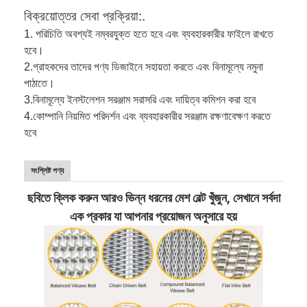
বিক্রয়োত্তর সেবা প্রক্রিয়া:.
1. পরিচিতি অবশ্যই নম্বরযুক্ত হতে হবে এবং ব্যবহারকারীর ফাইলে রাখতে
হবে।
2.
গ্রাহকদের তাদের পণ্য ডিজাইনে সহায়তা করতে এবং বিনামূল্যে নমুনা
পাঠাতে।
3.
বিনামূল্যে ইনস্টলেশন সরঞ্জাম সরাসরি এবং দায়িত্ব কমিশন করা হবে
4.
কোম্পানি নিয়মিত পরিদর্শন এবং ব্যবহারকারীর সরঞ্জাম রক্ষণাবেক্ষণ করতে
হবে
সংশ্লিষ্ট পণ্য
ছবিতে ক্লিক করুন আরও ভিন্ন ধরনের মেশ বেল্ট খুঁজুন, সেখানে সর্বদা
এক প্রকার যা আপনার প্রয়োজন অনুসারে হয়