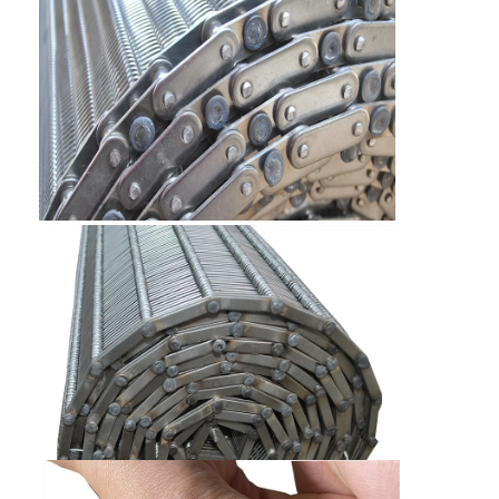
বাড়ি
পণ্য
আমাদের সম্পর্কে