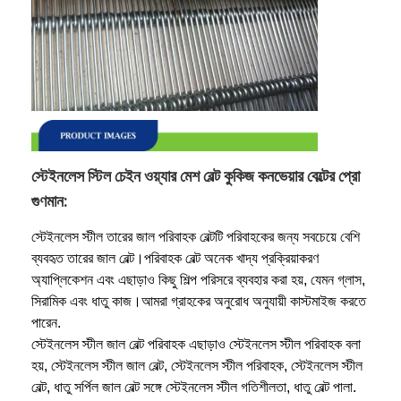
স্টেইনলেস স্টিল চেইন ওয়্যার মেশ বেল্ট কুকিজ কনভেয়ার বেল্টের প্রো
গুণমান:
স্টেইনলেস স্টীল তারের জাল পরিবাহক বেল্টটি পরিবাহকের জন্য সবচেয়ে বেশি
ব্যবহৃত তারের জাল বেল্ট।পরিবাহক বেল্ট অনেক খাদ্য প্রক্রিয়াকরণ
অ্যাপ্লিকেশন এবং এছাড়াও কিছু শিল্প পরিসরে ব্যবহার করা হয়, যেমন গ্লাস,
সিরামিক এবং ধাতু কাজ।আমরা গ্রাহকের অনুরোধ অনুযায়ী কাস্টমাইজ করতে
পারেন.
স্টেইনলেস স্টীল জাল বেল্ট পরিবাহক এছাড়াও স্টেইনলেস স্টীল পরিবাহক বলা
হয়, স্টেইনলেস স্টীল জাল বেল্ট, স্টেইনলেস স্টীল পরিবাহক, স্টেইনলেস স্টীল
বেল্ট, ধাতু সর্পিল জাল বেল্ট সঙ্গে স্টেইনলেস স্টীল গতিশীলতা, ধাতু বেল্ট পালা.