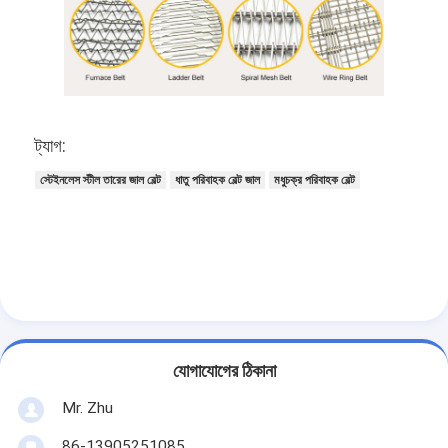
ট্যাগ:
স্টেইনলেস স্টীল তারের জাল বেল্ট
ধাতু পরিবাহক বেল্ট জাল
মধুচক্র পরিবাহক বেল্ট
যোগাযোগের ঠিকানা
Mr. Zhu
86-13905251085