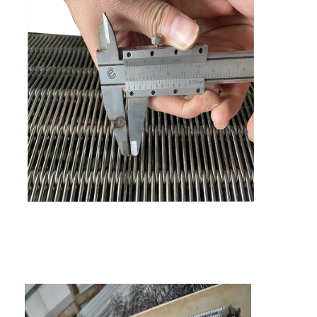
কারখানা ভ্রমণ
মান নিয়ন্ত্রণ
আমাদের সাথে যোগাযোগ করুন
খবর
সব ক্ষেত্রেই
স্টেইনলেস স্টীল জাল বেল্ট
সর্পিল তারের জাল
উচ্চ তাপমাত্রা তারের জাল
খাদ্য জাল বেল্ট