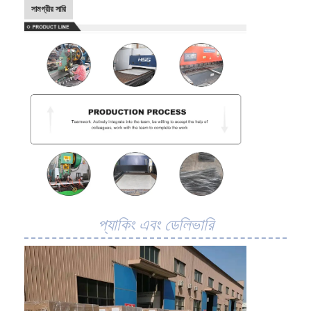
সামগ্রীর সারি
প্যাকিং এবং ডেলিভারি