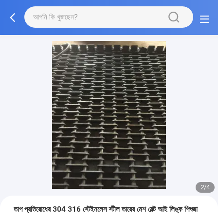
3/4
তাপ প্রতিরোধের 304 316 স্টেইনলেস স্টীল তারের মেশ বেল্ট আই লিঙ্ক পিৎজা