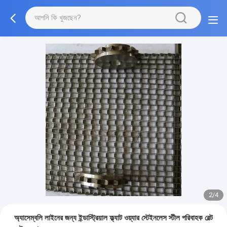
3/4
অ্যাসেম্বলি লাইনের জন্য ইন্ডাস্ট্রিয়াল ফ্ল্যাট ওয়্যার স্টেইনলেস স্টীল পরিবাহক বেল্ট