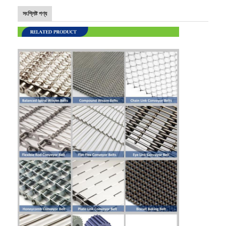
সংশ্লিষ্ট পণ্য