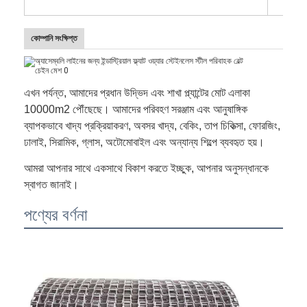
কোম্পানি সংক্ষিপ্ত
এখন পর্যন্ত, আমাদের প্রধান উদ্ভিদ এবং শাখা প্ল্যান্টের মোট এলাকা
10000m2 পৌঁছেছে। আমাদের পরিবহণ সরঞ্জাম এবং আনুষাঙ্গিক
ব্যাপকভাবে খাদ্য প্রক্রিয়াকরণ, অবসর খাদ্য, বেকিং, তাপ চিকিত্সা, ফোরজিং,
ঢালাই, সিরামিক, গ্লাস, অটোমোবাইল এবং অন্যান্য শিল্পে ব্যবহৃত হয়।
আমরা আপনার সাথে একসাথে বিকাশ করতে ইচ্ছুক, আপনার অনুসন্ধানকে
স্বাগত জানাই।
পণ্যের বর্ণনা