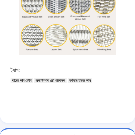
ট্যাগ:
তারের জাল চেইন
কব্জা ইস্পাত বেল্ট পরিবাহক
বর্গাকার তারের জাল