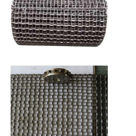
বাড়ি
পণ্য
আমাদের সম্পর্কে