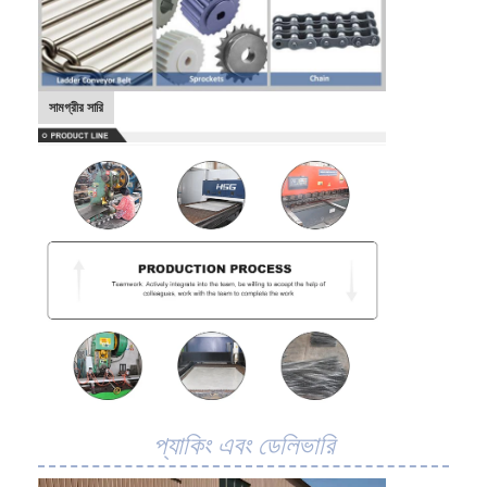
সামগ্রীর সারি
প্যাকিং এবং ডেলিভারি