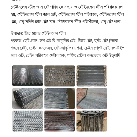
স্টেইনলেস স্টীল জাল বেল্ট পরিবাহক এছাড়াও স্টেইনলেস স্টীল পরিবাহক বলা
হয়, স্টেইনলেস স্টীল জাল বেল্ট, স্টেইনলেস স্টীল পরিবাহক, স্টেইনলেস স্টীল
বেল্ট, ধাতু সর্পিল জাল বেল্ট সঙ্গে স্টেইনলেস স্টীল গতিশীলতা, ধাতু বেল্ট পালা.
উপাদান: উচ্চ মানের স্টেইনলেস স্টীল
প্রকার: হেরিংবোন মেশ বেল্ট বি-আকৃতির বেল্ট, হীরার বেল্ট, হর্সশু বেল্ট (লম্বা
শহুরে বেল্ট), চেইন কনভেয়র, বেল্ট-আকৃতির চশমা, চেইন প্লেট বেল্ট, বল-টাইপ
জাল বেল্ট, চেইন পরিবাহক মেটাল হুক, পাঞ্চিং মেটাল কনভেয়ার বেল্ট ইত্যাদি .