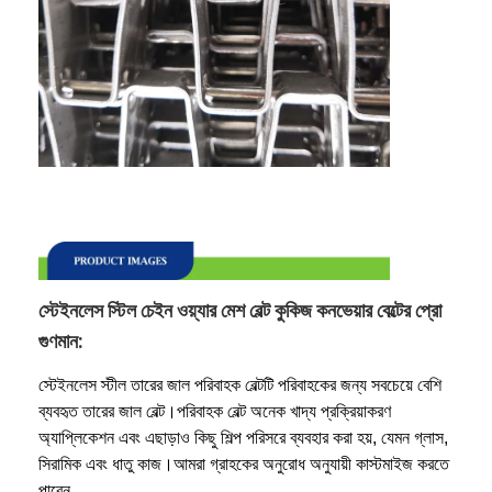
স্টেইনলেস স্টিল চেইন ওয়্যার মেশ বেল্ট কুকিজ কনভেয়ার বেল্টের প্রো
গুণমান:
স্টেইনলেস স্টীল তারের জাল পরিবাহক বেল্টটি পরিবাহকের জন্য সবচেয়ে বেশি
ব্যবহৃত তারের জাল বেল্ট।পরিবাহক বেল্ট অনেক খাদ্য প্রক্রিয়াকরণ
অ্যাপ্লিকেশন এবং এছাড়াও কিছু শিল্প পরিসরে ব্যবহার করা হয়, যেমন গ্লাস,
সিরামিক এবং ধাতু কাজ।আমরা গ্রাহকের অনুরোধ অনুযায়ী কাস্টমাইজ করতে
পারেন.