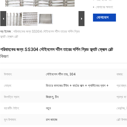
যোগানের ক্ষমতা:
যোগাযোগ
বড় ইমেজ :
পরিবাহকের জন্য SS304 স্টেইনলেস স্টীল তারের সর্পিল গ্রিড
ফ্ল্যাট ফ্লেক্স বেল্ট
পরিবাহকের জন্য SS304 স্টেইনলেস স্টীল তারের সর্পিল গ্রিড ফ্ল্যাট ফ্লেক্স বেল্ট
বিবরণ
উপাদান:
স্টেইনলেস স্টীল তার, 304
বাজার:
মোড়ক:
ভিতরে কাগজের টিউব + কাঠের বাক্স + প্লাস্টিকের ব্যাগ +
প্রযোজ্য শ
উৎপত্তি স্থল:
জিয়াংসু, চীন
প্রস্থ বা 
মার্কেটিং টাইপ:
নতুন
ভোল্টেজ,
মূল উপাদান:
চাপ জাহাজ
বেল্ট উপাদ