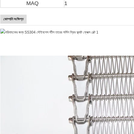
MAQ
1
কোম্পানি সংক্ষিপ্ত