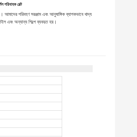
ল পরিবাহক বেল্ট
। আমাদের পরিবহণ সরঞ্জাম এবং আনুষাঙ্গিক ব্যাপকভাবে খাদ্য
াইল এবং অন্যান্য শিল্পে ব্যবহৃত হয়।