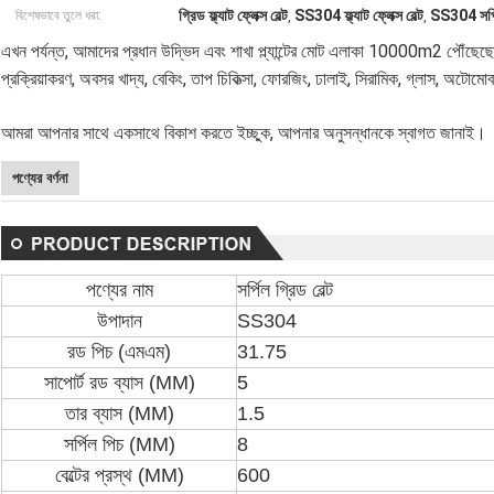
গ্রিড ফ্ল্যাট ফ্লেক্স বেল্ট
SS304 ফ্ল্যাট ফ্লেক্স বেল্ট
SS304 সর্পি
বিশেষভাবে তুলে ধরা:
,
,
এখন পর্যন্ত, আমাদের প্রধান উদ্ভিদ এবং শাখা প্ল্যান্টের মোট এলাকা 10000m2 পৌঁছেছে
প্রক্রিয়াকরণ, অবসর খাদ্য, বেকিং, তাপ চিকিত্সা, ফোরজিং, ঢালাই, সিরামিক, গ্লাস, অটোমোব
আমরা আপনার সাথে একসাথে বিকাশ করতে ইচ্ছুক, আপনার অনুসন্ধানকে স্বাগত জানাই।
পণ্যের বর্ণনা
পণ্যের নাম
সর্পিল গ্রিড বেল্ট
উপাদান
SS304
রড পিচ (এমএম)
31.75
সাপোর্ট রড ব্যাস (MM)
5
তার ব্যাস (MM)
1.5
সর্পিল পিচ (MM)
8
বেল্টের প্রস্থ (MM)
600