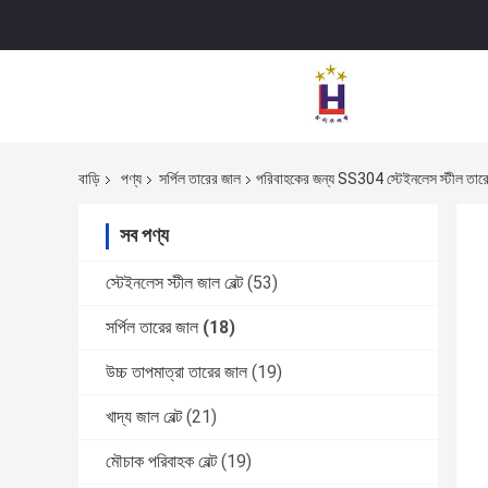
বাড়ি
পণ্য
সর্পিল তারের জাল
পরিবাহকের জন্য SS304 স্টেইনলেস স্টীল তারের সর্
সব পণ্য
স্টেইনলেস স্টীল জাল বেল্ট
(53)
সর্পিল তারের জাল
(18)
উচ্চ তাপমাত্রা তারের জাল
(19)
খাদ্য জাল বেল্ট
(21)
মৌচাক পরিবাহক বেল্ট
(19)