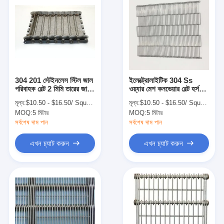
304 201 স্টেইনলেস স্টিল জাল
ইলেক্ট্রোলাইটিক 304 Ss
পরিবাহক বেল্ট 2 মিমি তারের জাল
ওয়্যার মেশ কনভেয়ার বেল্ট হর্সশু
চেইন পরিবাহক
মেটাল কনভেয়ার বেল্ট মেশ
মূল্য:
$10.50 - $16.50/ Square Meter|50 Square Meter/Square Meters(Min. Order)
মূল্য:
$10.50 - $16.50/ Square Meter|50 Square Meter/Square Meters(Min. Order)
MOQ:
5 মিটার
MOQ:
5 মিটার
সর্বশেষ দাম পান
সর্বশেষ দাম পান
এখন চ্যাট করুন
এখন চ্যাট করুন
বাড়ি
পণ্য
আমাদের সম্পর্কে