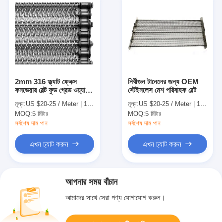
2mm 316 ফ্ল্যাট ফ্লেক্স
নির্বীজন টানেলের জন্য OEM
কনভেয়ার বেল্ট ফুড গ্রেড ওয়্যার
স্টেইনলেস মেশ পরিবাহক বেল্ট
বেল্ট পরিবাহক
মূল্য:
US $20-25 / Meter | 1 Meter (Min. Order)
মূল্য:
US $20-25 / Meter | 1 Meter (Min. Order)
MOQ:
5 মিটার
MOQ:
5 মিটার
সর্বশেষ দাম পান
সর্বশেষ দাম পান
এখন চ্যাট করুন
এখন চ্যাট করুন
আপনার সময় বাঁচান
আমাদের সাথে সেরা পণ্য যোগাযোগ করুন।