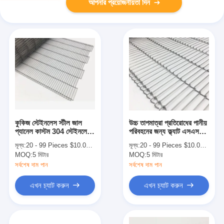
আপনার প্রয়োজনীয়তা দিন
কুকিজ স্টেইনলেস স্টীল জাল
উচ্চ তাপমাত্রা প্রতিরোধের পানীয়
প্যানেল কাস্টম 304 স্টেইনলেস
পরিবহনের জন্য ফ্ল্যাট এসএস
স্টীল জাল
304 তারের জাল
মূল্য:
20 - 99 Pieces $10.00， 100 - 999 Pieces $9.00， >=1000 Pieces $8.00
মূল্য:
20 - 99 Pieces $10.00， 100 - 999 Pieces $9.00， >=1000 Pieces $8.00
MOQ:
5 মিটার
MOQ:
5 মিটার
সর্বশেষ দাম পান
সর্বশেষ দাম পান
এখন চ্যাট করুন
এখন চ্যাট করুন