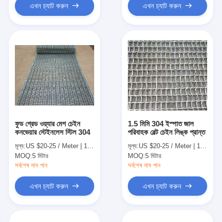
এখন চ্যাট করুন
এখন চ্যাট করুন
ফুড গ্রেড ওয়্যার মেশ চেইন
1.5 মিমি 304 ইস্পাত জাল
কনভেয়ার স্টেইনলেস স্টিল 304
পরিবাহক বেল্ট চেইন লিঙ্ক প্রান্ত
মূল্য:
US $20-25 / Meter | 1 Meter (Min. Order)
মূল্য:
US $20-25 / Meter | 1 Meter (Min. Order)
MOQ:
5 মিটার
MOQ:
5 মিটার
সর্বশেষ দাম পান
সর্বশেষ দাম পান
এখন চ্যাট করুন
এখন চ্যাট করুন