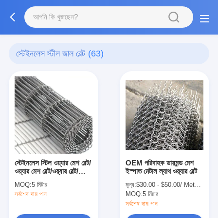
স্টেইনলেস স্টীল জাল বেল্ট
(63)
স্টেইনলেস স্টিল ওয়্যার মেশ বেল্ট/
OEM পরিবাহক ডায়মন্ড মেশ
ওয়্যার মেশ বেল্ট/ওয়্যার বেল্ট/
ইস্পাত মেটাল ল্যাথ ওয়্যার বেল্ট
কনভেয়ার বেল্ট/
MOQ:
5 মিটার
মূল্য:
$30.00 - $50.00/ Meter|10 Meter/Meters(Min. Order)
সর্বশেষ দাম পান
MOQ:
5 মিটার
সর্বশেষ দাম পান