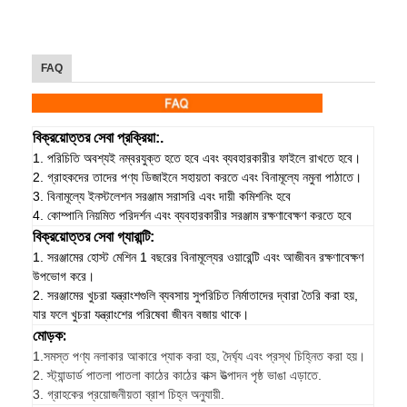
FAQ
বিক্রয়োত্তর সেবা প্রক্রিয়া:.
1. পরিচিতি অবশ্যই নম্বরযুক্ত হতে হবে এবং ব্যবহারকারীর ফাইলে রাখতে হবে।
2. গ্রাহকদের তাদের পণ্য ডিজাইনে সহায়তা করতে এবং বিনামূল্যে নমুনা পাঠাতে।
3. বিনামূল্যে ইনস্টলেশন সরঞ্জাম সরাসরি এবং দায়ী কমিশনিং হবে
4. কোম্পানি নিয়মিত পরিদর্শন এবং ব্যবহারকারীর সরঞ্জাম রক্ষণাবেক্ষণ করতে হবে
বিক্রয়োত্তর সেবা গ্যারান্টি:
1. সরঞ্জামের হোস্ট মেশিন 1 বছরের বিনামূল্যের ওয়ারেন্টি এবং আজীবন রক্ষণাবেক্ষণ
উপভোগ করে।
2. সরঞ্জামের খুচরা যন্ত্রাংশগুলি ব্যবসায় সুপরিচিত নির্মাতাদের দ্বারা তৈরি করা হয়,
যার ফলে খুচরা যন্ত্রাংশের পরিষেবা জীবন বজায় থাকে।
মোড়ক:
1.
সমস্ত পণ্য নলাকার আকারে প্যাক করা হয়, দৈর্ঘ্য এবং প্রস্থ চিহ্নিত করা হয়।
2. স্ট্যান্ডার্ড পাতলা পাতলা কাঠের কাঠের বাক্স উত্পাদন পৃষ্ঠ ভাঙা এড়াতে.
3. গ্রাহকের প্রয়োজনীয়তা ব্রাশ চিহ্ন অনুযায়ী.