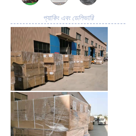
মৌচাক পরিবাহক বেল্ট
প্যাকিং এবং ডেলিভারি
পরিবাহক চেইন প্লেট
সোলার ফটোভোলটাইক মেশ বেল্ট
চেইন মেশ বেল্ট
সর্পিল ফ্রিজার বেল্ট
ওভেন কনভেয়ার বেল্ট