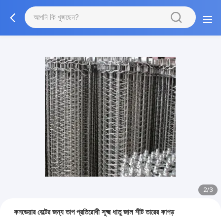
2/3
কনভেয়ার বেল্টের জন্য তাপ প্রতিরোধী সূক্ষ্ম ধাতু জাল শীট তারের কাপড়