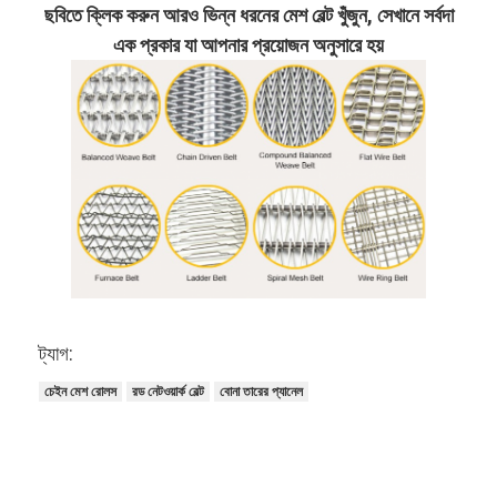
ছবিতে ক্লিক করুন আরও ভিন্ন ধরনের মেশ বেল্ট খুঁজুন, সেখানে সর্বদা
এক প্রকার যা আপনার প্রয়োজন অনুসারে হয়
ট্যাগ:
চেইন মেশ রোলস
রড নেটওয়ার্ক বেল্ট
বোনা তারের প্যানেল