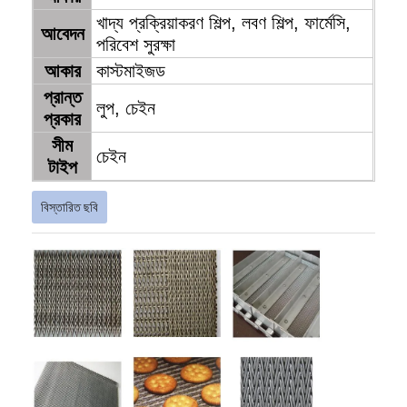
খাদ্য প্রক্রিয়াকরণ শিল্প, লবণ শিল্প, ফার্মেসি,
আবেদন
পরিবেশ সুরক্ষা
আকার
কাস্টমাইজড
প্রান্ত
লুপ, চেইন
প্রকার
সীম
চেইন
টাইপ
বিস্তারিত ছবি