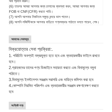
অর্থ প্রদান করুন।
(6) তারপর আমরা আপনার জন্য চালানের ব্যবস্থা করব, আমরা আপনার জন্য
FOB বা CNF(CFR) করতে পারি।
(7) আপনি আপনার নিকটতম সমুদ্র বন্দরে ভাল পাবেন।
(8) আপনি লজিস্টিককে আপনার বাড়িতে পণ্যসম্ভার পাঠাতে বলতে পারেন, শেষ।
আমাদের সেবাসমূহ
বিক্রয়োত্তর সেবা প্রক্রিয়া:.
1. পরিচিতি অবশ্যই নম্বরযুক্ত হতে হবে এবং ব্যবহারকারীর ফাইলে রাখতে
হবে।
2.
গ্রাহকদের তাদের পণ্য ডিজাইনে সহায়তা করতে এবং বিনামূল্যে নমুনা
পাঠাতে।
3.
বিনামূল্যে ইনস্টলেশন সরঞ্জাম সরাসরি এবং দায়িত্ব কমিশন করা হবে
4.
কোম্পানি নিয়মিত পরিদর্শন এবং ব্যবহারকারীর সরঞ্জাম রক্ষণাবেক্ষণ করতে
হবে
সংশ্লিষ্ট পণ্য