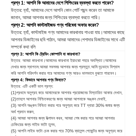
প্রশ্ন 1: আপনি কি আমাদের দেশে শিপিংয়ের ব্যবস্থা করতে পারেন?
উত্তর: হ্যাঁ, আমাদের দেশে আপনি কোন পোর্ট পছন্দ করেন তা আমাকে
জানান, আমরা আপনার জন্য শিপিংয়ের ব্যবস্থা করতে পারি।
প্রশ্ন 2: আপনি কাস্টমাইজড পণ্য পরিষেবা অফার করেন?
উত্তর: হ্যাঁ, কাস্টমাইজ পণ্য আমাদের কারখানায় পাওয়া যায়।আমাদের কাছে
আপনার ডিজাইনের ছবি পাঠান, আমরা আমাদের পেশাদার ডিজাইনের সাথে এটি
সম্পর্কে কথা বলি
প্রশ্ন 3: আপনি কি ট্রেডিং কোম্পানি বা কারখানা?
উত্তর: আমরা কারখানা।আমাদের কারখানা ইয়াংঝো শহরে অবস্থিত।আমাদের
দেখার জন্য স্বাগতম.আমরা সবসময় আপনার জন্য প্রস্তুত.আমি দৃঢ়ভাবে বিশ্বাস
করি আপনি পরিদর্শন করার পরে আমাদের পণ্য আরও ভালভাবে বুঝতে পারবেন।
প্রশ্ন 4: কিভাবে আপনার পণ্য কিনতে?
উত্তর: এটি একটি ভাল প্রশ্ন:
(1)প্রথমে অনুগ্রহ করে আমাদেরকে আপনার প্রয়োজনের বিস্তারিত আকার দেখান,
(2)তাহলে আপনার নিশ্চিতকরণের জন্য আমরা আপনাকে অঙ্কন দেখাই,
(3) আপনি অঙ্কন নিশ্চিত করার পরে অনুগ্রহ করে TT দ্বারা 30% জমার জন্য
অর্থ প্রদান করুন,
(4) আমরা আপনার জন্য উত্পাদন করব, আমরা শেষ করার পরে আমরা আপনার
চেকিংয়ের জন্য লাইভ ফটো তুলব,
(5) আপনি লাইভ ফটো চেক করার পরে 70% ব্যালেন্স পেমেন্টের জন্য অনুগ্রহ করে