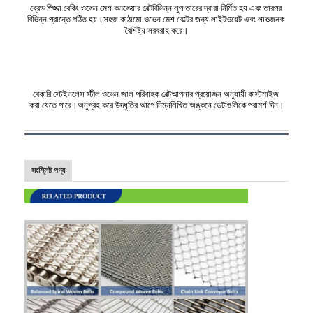
ব্রেড পিজ্জা বেকিং ওভেন মেশ কনভেয়ার বেল্ট
বিভিন্ন লুপ তারের দ্বারা নির্মিত হয় এবং তারপর 
বিভিন্ন প্রান্তে গঠিত হয়।সহজ কাঠামো ওভেন মেশ বেল্টের জন্য লাইটওয়েট এবং লাভজনক 
বৈশিষ্ট্য সরবরাহ করে।
বেকারি স্টেইনলেস স্টীল ওভেন জাল পরিবাহক বেল্ট
আপনার প্রয়োজন অনুযায়ী কাস্টমাইজ 
করা যেতে পারে।অনুগ্রহ করে উদ্ধৃতির আগে নিম্নলিখিত অঙ্কনে ডেটাগুলিকে পরামর্শ দিন।
সংশ্লিষ্ট পণ্য