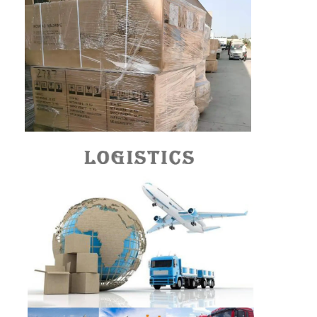
মৌচাক পরিবাহক বেল্ট
পরিবাহক চেইন প্লেট
সোলার ফটোভোলটাইক মেশ বেল্ট
চেইন মেশ বেল্ট
সর্পিল ফ্রিজার বেল্ট
ওভেন কনভেয়ার বেল্ট