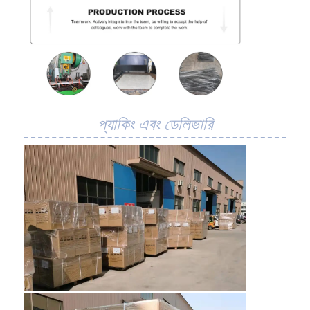
কারখানা ভ্রমণ
মান নিয়ন্ত্রণ
আমাদের সাথে যোগাযোগ করুন
খবর
প্যাকিং এবং ডেলিভারি
সব ক্ষেত্রেই
স্টেইনলেস স্টীল জাল বেল্ট
সর্পিল তারের জাল
উচ্চ তাপমাত্রা তারের জাল
খাদ্য জাল বেল্ট