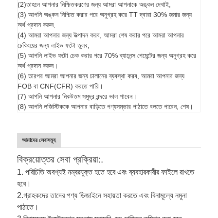
(2)তাহলে আপনার নিশ্চিতকরণের জন্য আমরা আপনাকে অঙ্কন দেখাই,
(3) আপনি অঙ্কন নিশ্চিত করার পরে অনুগ্রহ করে TT দ্বারা 30% জমার জন্য
অর্থ প্রদান করুন,
(4) আমরা আপনার জন্য উত্পাদন করব, আমরা শেষ করার পরে আমরা আপনার
চেকিংয়ের জন্য লাইভ ফটো তুলব,
(5) আপনি লাইভ ফটো চেক করার পরে 70% ব্যালেন্স পেমেন্টের জন্য অনুগ্রহ করে
অর্থ প্রদান করুন।
(6) তারপর আমরা আপনার জন্য চালানের ব্যবস্থা করব, আমরা আপনার জন্য
FOB বা CNF(CFR) করতে পারি।
(7) আপনি আপনার নিকটতম সমুদ্র বন্দরে ভাল পাবেন।
(8) আপনি লজিস্টিককে আপনার বাড়িতে পণ্যসম্ভার পাঠাতে বলতে পারেন, শেষ।
আমাদের সেবাসমূহ
বিক্রয়োত্তর সেবা প্রক্রিয়া:.
1. পরিচিতি অবশ্যই নম্বরযুক্ত হতে হবে এবং ব্যবহারকারীর ফাইলে রাখতে
হবে।
2.
গ্রাহকদের তাদের পণ্য ডিজাইনে সহায়তা করতে এবং বিনামূল্যে নমুনা
পাঠাতে।