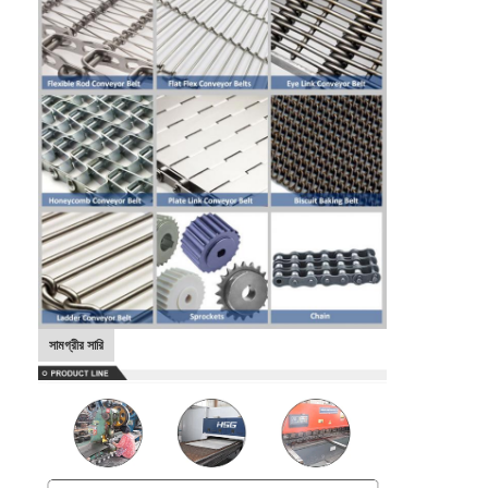
সামগ্রীর সারি
বাড়ি
পণ্য
আমাদের সম্পর্কে