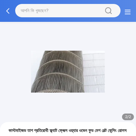
2/2
কাস্টমাইজড তাপ প্রতিরোধী ফ্ল্যাট ফ্লেক্স ওয়্যার ওভেন ফুড মেশ বেল্ট ফেন্সিং রোলস