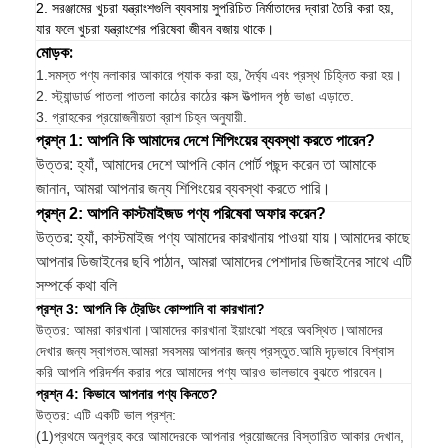
2. সরঞ্জামের খুচরা যন্ত্রাংশগুলি ব্যবসায় সুপরিচিত নির্মাতাদের দ্বারা তৈরি করা হয়,
যার ফলে খুচরা যন্ত্রাংশের পরিষেবা জীবন বজায় থাকে।
মোড়ক:
1.
সমস্ত পণ্য নলাকার আকারে প্যাক করা হয়, দৈর্ঘ্য এবং প্রস্থ চিহ্নিত করা হয়।
2. স্ট্যান্ডার্ড পাতলা পাতলা কাঠের কাঠের বাক্স উত্পাদন পৃষ্ঠ ভাঙা এড়াতে.
3. গ্রাহকের প্রয়োজনীয়তা ব্রাশ চিহ্ন অনুযায়ী.
প্রশ্ন 1: আপনি কি আমাদের দেশে শিপিংয়ের ব্যবস্থা করতে পারেন?
উত্তর: হ্যাঁ, আমাদের দেশে আপনি কোন পোর্ট পছন্দ করেন তা আমাকে
জানান, আমরা আপনার জন্য শিপিংয়ের ব্যবস্থা করতে পারি।
প্রশ্ন 2: আপনি কাস্টমাইজড পণ্য পরিষেবা অফার করেন?
উত্তর: হ্যাঁ, কাস্টমাইজ পণ্য আমাদের কারখানায় পাওয়া যায়।আমাদের কাছে
আপনার ডিজাইনের ছবি পাঠান, আমরা আমাদের পেশাদার ডিজাইনের সাথে এটি
সম্পর্কে কথা বলি
প্রশ্ন 3: আপনি কি ট্রেডিং কোম্পানি বা কারখানা?
উত্তর: আমরা কারখানা।আমাদের কারখানা ইয়াংঝো শহরে অবস্থিত।আমাদের
দেখার জন্য স্বাগতম.আমরা সবসময় আপনার জন্য প্রস্তুত.আমি দৃঢ়ভাবে বিশ্বাস
করি আপনি পরিদর্শন করার পরে আমাদের পণ্য আরও ভালভাবে বুঝতে পারবেন।
প্রশ্ন 4: কিভাবে আপনার পণ্য কিনতে?
উত্তর: এটি একটি ভাল প্রশ্ন:
(1)প্রথমে অনুগ্রহ করে আমাদেরকে আপনার প্রয়োজনের বিস্তারিত আকার দেখান,