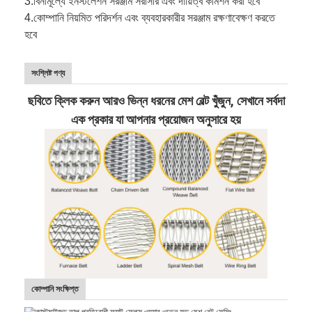
3.
বিনামূল্যে ইনস্টলেশন সরঞ্জাম সরাসরি এবং দায়িত্ব কমিশন করা হবে
4.
কোম্পানি নিয়মিত পরিদর্শন এবং ব্যবহারকারীর সরঞ্জাম রক্ষণাবেক্ষণ করতে
হবে
সংশ্লিষ্ট পণ্য
ছবিতে ক্লিক করুন আরও ভিন্ন ধরনের মেশ বেল্ট খুঁজুন, সেখানে সর্বদা
এক প্রকার যা আপনার প্রয়োজন অনুসারে হয়
কোম্পানি সংক্ষিপ্ত