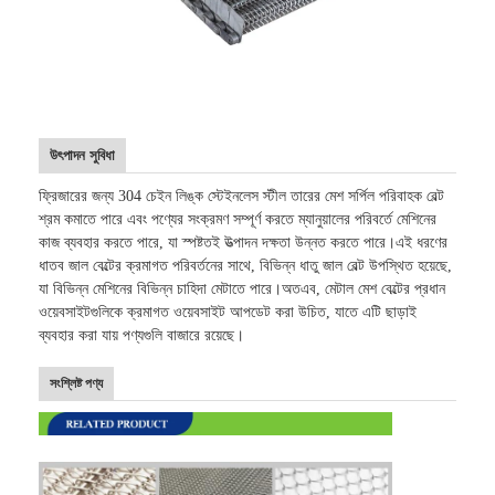
মৌচাক পরিবাহক বেল্ট
পরিবাহক চেইন প্লেট
সোলার ফটোভোলটাইক মেশ বেল্ট
উৎপাদন সুবিধা
চেইন মেশ বেল্ট
ফ্রিজারের জন্য 304 চেইন লিঙ্ক স্টেইনলেস স্টীল তারের মেশ সর্পিল পরিবাহক বেল্ট
সর্পিল ফ্রিজার বেল্ট
শ্রম কমাতে পারে এবং পণ্যের সংক্রমণ সম্পূর্ণ করতে ম্যানুয়ালের পরিবর্তে মেশিনের
কাজ ব্যবহার করতে পারে, যা স্পষ্টতই উত্পাদন দক্ষতা উন্নত করতে পারে।এই ধরণের
ওভেন কনভেয়ার বেল্ট
ধাতব জাল বেল্টের ক্রমাগত পরিবর্তনের সাথে, বিভিন্ন ধাতু জাল বেল্ট উপস্থিত হয়েছে,
যা বিভিন্ন মেশিনের বিভিন্ন চাহিদা মেটাতে পারে।অতএব, মেটাল মেশ বেল্টের প্রধান
ওয়েবসাইটগুলিকে ক্রমাগত ওয়েবসাইট আপডেট করা উচিত, যাতে এটি ছাড়াই
ব্যবহার করা যায় পণ্যগুলি বাজারে রয়েছে।
সংশ্লিষ্ট পণ্য