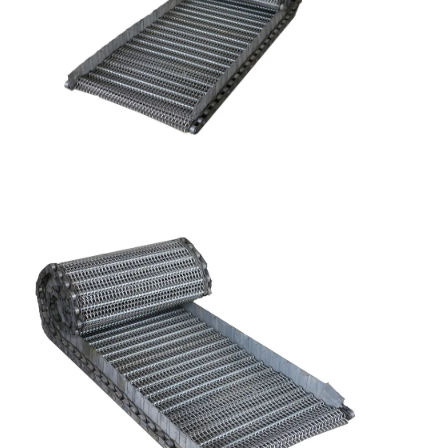
কারখানা ভ্রমণ
মান নিয়ন্ত্রণ
আমাদের সাথে যোগাযোগ করুন
খবর
সব ক্ষেত্রেই
স্টেইনলেস স্টীল জাল বেল্ট
সর্পিল তারের জাল
উচ্চ তাপমাত্রা তারের জাল
খাদ্য জাল বেল্ট