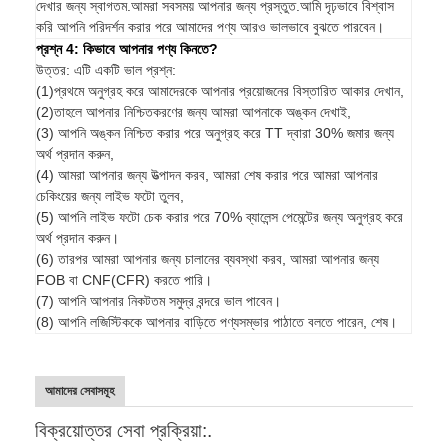
দেখার জন্য স্বাগতম.আমরা সবসময় আপনার জন্য প্রস্তুত.আমি দৃঢ়ভাবে বিশ্বাস
করি আপনি পরিদর্শন করার পরে আমাদের পণ্য আরও ভালভাবে বুঝতে পারবেন।
প্রশ্ন 4: কিভাবে আপনার পণ্য কিনতে?
উত্তর: এটি একটি ভাল প্রশ্ন:
(1)প্রথমে অনুগ্রহ করে আমাদেরকে আপনার প্রয়োজনের বিস্তারিত আকার দেখান,
(2)তাহলে আপনার নিশ্চিতকরণের জন্য আমরা আপনাকে অঙ্কন দেখাই,
(3) আপনি অঙ্কন নিশ্চিত করার পরে অনুগ্রহ করে TT দ্বারা 30% জমার জন্য
অর্থ প্রদান করুন,
(4) আমরা আপনার জন্য উত্পাদন করব, আমরা শেষ করার পরে আমরা আপনার
চেকিংয়ের জন্য লাইভ ফটো তুলব,
(5) আপনি লাইভ ফটো চেক করার পরে 70% ব্যালেন্স পেমেন্টের জন্য অনুগ্রহ করে
অর্থ প্রদান করুন।
(6) তারপর আমরা আপনার জন্য চালানের ব্যবস্থা করব, আমরা আপনার জন্য
FOB বা CNF(CFR) করতে পারি।
(7) আপনি আপনার নিকটতম সমুদ্র বন্দরে ভাল পাবেন।
(8) আপনি লজিস্টিককে আপনার বাড়িতে পণ্যসম্ভার পাঠাতে বলতে পারেন, শেষ।
আমাদের সেবাসমূহ
বিক্রয়োত্তর সেবা প্রক্রিয়া:.