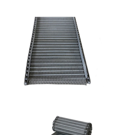
বাড়ি
পণ্য
আমাদের সম্পর্কে