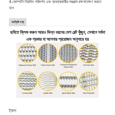
4.
কোম্পানি নিয়মিত পরিদর্শন এবং ব্যবহারকারীর সরঞ্জাম রক্ষণাবেক্ষণ করতে
হবে
সংশ্লিষ্ট পণ্য
ছবিতে ক্লিক করুন আরও ভিন্ন ধরনের মেশ বেল্ট খুঁজুন, সেখানে সর্বদা
এক প্রকার যা আপনার প্রয়োজন অনুসারে হয়
ট্যাগ: