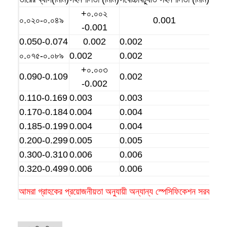
মৌচাক পরিবাহক বেল্ট
+০.০০২
০.০২০-০.০৪৯
0.001
-0.001
পরিবাহক চেইন প্লেট
0.050-0.074
0.002
0.002
সোলার ফটোভোলটাইক মেশ বেল্ট
০.০৭৫-০.০৮৯
0.002
0.002
+০.০০৩
চেইন মেশ বেল্ট
0.090-0.109
0.002
-0.002
সর্পিল ফ্রিজার বেল্ট
0.110-0.169
0.003
0.003
0.170-0.184
0.004
0.004
ওভেন কনভেয়ার বেল্ট
0.185-0.199
0.004
0.004
0.200-0.299
0.005
0.005
0.300-0.310
0.006
0.006
0.320-0.499
0.006
0.006
আমরা গ্রাহকের প্রয়োজনীয়তা অনুযায়ী অন্যান্য স্পেসিফিকেশন সরবরাহ ক