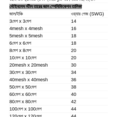
স্টেইনলেস স্টীল তারের জাল স্পেসিফিকেশন তালিকা
জাল/ইঞ্চি
ওয়্যার গেজ (SWG)
3মেশ x 3মেশ
14
4mesh x 4mesh
16
5mesh x 5mesh
18
6মেশ x 6মেশ
18
8মেশ x 8মেশ
20
10মেশ x 10মেশ
20
20mesh x 20mesh
30
30মেশ x 30মেশ
34
40mesh x 40mesh
36
50মেশ x 50মেশ
38
60মেশ x 60মেশ
40
80মেশ x 80মেশ
42
100মেশ x 100মেশ
44
120মেশ x 120মেশ
44