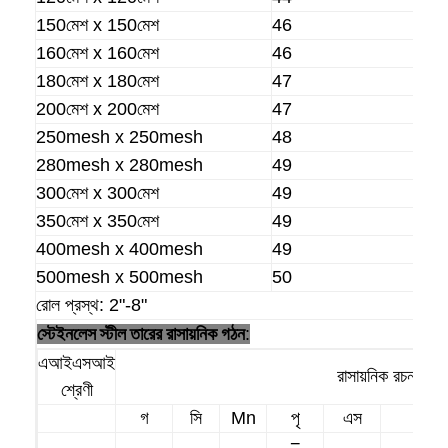
150মেশ x 150মেশ
46
160মেশ x 160মেশ
46
180মেশ x 180মেশ
47
200মেশ x 200মেশ
47
250mesh x 250mesh
48
280mesh x 280mesh
49
300মেশ x 300মেশ
49
350মেশ x 350মেশ
49
400mesh x 400mesh
49
500mesh x 500mesh
50
রোল প্রস্থ: 2"-8"
স্টেইনলেস স্টীল তারের রাসায়নিক গঠন
:
বাড়ি
এআইএসআই
রাসায়নিক রচনা(%)
পণ্য
শ্রেণী
গ
সি
Mn
পৃ
এস
নি
আমাদের সম্পর্কে
=