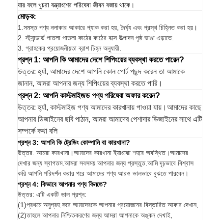
যার ফলে খুচরা যন্ত্রাংশের পরিষেবা জীবন বজায় থাকে।
মোড়ক:
1.
সমস্ত পণ্য নলাকার আকারে প্যাক করা হয়, দৈর্ঘ্য এবং প্রস্থ চিহ্নিত করা হয়।
2. স্ট্যান্ডার্ড পাতলা পাতলা কাঠের কাঠের বাক্স উত্পাদন পৃষ্ঠ ভাঙা এড়াতে.
3. গ্রাহকের প্রয়োজনীয়তা ব্রাশ চিহ্ন অনুযায়ী.
প্রশ্ন 1: আপনি কি আমাদের দেশে শিপিংয়ের ব্যবস্থা করতে পারেন?
উত্তর: হ্যাঁ, আমাদের দেশে আপনি কোন পোর্ট পছন্দ করেন তা আমাকে
জানান, আমরা আপনার জন্য শিপিংয়ের ব্যবস্থা করতে পারি।
প্রশ্ন 2: আপনি কাস্টমাইজড পণ্য পরিষেবা অফার করেন?
উত্তর: হ্যাঁ, কাস্টমাইজ পণ্য আমাদের কারখানায় পাওয়া যায়।আমাদের কাছে
আপনার ডিজাইনের ছবি পাঠান, আমরা আমাদের পেশাদার ডিজাইনের সাথে এটি
সম্পর্কে কথা বলি
প্রশ্ন 3: আপনি কি ট্রেডিং কোম্পানি বা কারখানা?
উত্তর: আমরা কারখানা।আমাদের কারখানা ইয়াংঝো শহরে অবস্থিত।আমাদের
দেখার জন্য স্বাগতম.আমরা সবসময় আপনার জন্য প্রস্তুত.আমি দৃঢ়ভাবে বিশ্বাস
করি আপনি পরিদর্শন করার পরে আমাদের পণ্য আরও ভালভাবে বুঝতে পারবেন।
প্রশ্ন 4: কিভাবে আপনার পণ্য কিনতে?
উত্তর: এটি একটি ভাল প্রশ্ন:
(1)প্রথমে অনুগ্রহ করে আমাদেরকে আপনার প্রয়োজনের বিস্তারিত আকার দেখান,
(2)তাহলে আপনার নিশ্চিতকরণের জন্য আমরা আপনাকে অঙ্কন দেখাই,