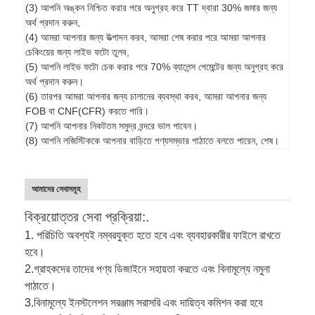
(3) আপনি অঙ্কন নিশ্চিত করার পরে অনুগ্রহ করে TT দ্বারা 30% জমার জন্য
অর্থ প্রদান করুন,
(4) আমরা আপনার জন্য উত্পাদন করব, আমরা শেষ করার পরে আমরা আপনার
চেকিংয়ের জন্য লাইভ ফটো তুলব,
(5) আপনি লাইভ ফটো চেক করার পরে 70% ব্যালেন্স পেমেন্টের জন্য অনুগ্রহ করে
অর্থ প্রদান করুন।
(6) তারপর আমরা আপনার জন্য চালানের ব্যবস্থা করব, আমরা আপনার জন্য
FOB বা CNF(CFR) করতে পারি।
(7) আপনি আপনার নিকটতম সমুদ্র বন্দরে ভাল পাবেন।
(8) আপনি লজিস্টিককে আপনার বাড়িতে পণ্যসম্ভার পাঠাতে বলতে পারেন, শেষ।
আমাদের সেবাসমূহ
বিক্রয়োত্তর সেবা প্রক্রিয়া:.
1. পরিচিতি অবশ্যই নম্বরযুক্ত হতে হবে এবং ব্যবহারকারীর ফাইলে রাখতে
হবে।
2.
গ্রাহকদের তাদের পণ্য ডিজাইনে সহায়তা করতে এবং বিনামূল্যে নমুনা
পাঠাতে।
3.
বিনামূল্যে ইনস্টলেশন সরঞ্জাম সরাসরি এবং দায়িত্ব কমিশন করা হবে