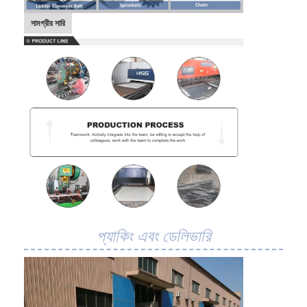
সামগ্রীর সারি
প্যাকিং এবং ডেলিভারি