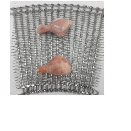
মৌচাক পরিবাহক বেল্ট
পরিবাহক চেইন প্লেট
সোলার ফটোভোলটাইক মেশ বেল্ট
চেইন মেশ বেল্ট
সর্পিল ফ্রিজার বেল্ট
ওভেন কনভেয়ার বেল্ট