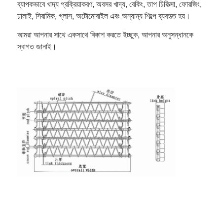
ব্যাপকভাবে খাদ্য প্রক্রিয়াকরণ, অবসর খাদ্য, বেকিং, তাপ চিকিত্সা, ফোরজিং,
ঢালাই, সিরামিক, গ্লাস, অটোমোবাইল এবং অন্যান্য শিল্পে ব্যবহৃত হয়।
আমরা আপনার সাথে একসাথে বিকাশ করতে ইচ্ছুক, আপনার অনুসন্ধানকে
স্বাগত জানাই।
বাড়ি
পণ্য
আমাদের সম্পর্কে