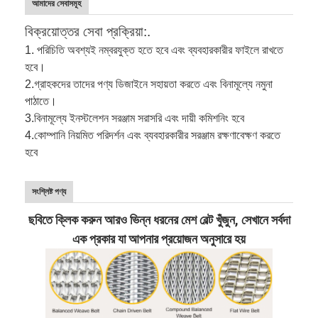
আমাদের সেবাসমূহ
বিক্রয়োত্তর সেবা প্রক্রিয়া:.
1. পরিচিতি অবশ্যই নম্বরযুক্ত হতে হবে এবং ব্যবহারকারীর ফাইলে রাখতে
হবে।
2.
গ্রাহকদের তাদের পণ্য ডিজাইনে সহায়তা করতে এবং বিনামূল্যে নমুনা
পাঠাতে।
3.
বিনামূল্যে ইনস্টলেশন সরঞ্জাম সরাসরি এবং দায়ী কমিশনিং হবে
4.
কোম্পানি নিয়মিত পরিদর্শন এবং ব্যবহারকারীর সরঞ্জাম রক্ষণাবেক্ষণ করতে
হবে
সংশ্লিষ্ট পণ্য
ছবিতে ক্লিক করুন আরও ভিন্ন ধরনের মেশ বেল্ট খুঁজুন, সেখানে সর্বদা
এক প্রকার যা আপনার প্রয়োজন অনুসারে হয়