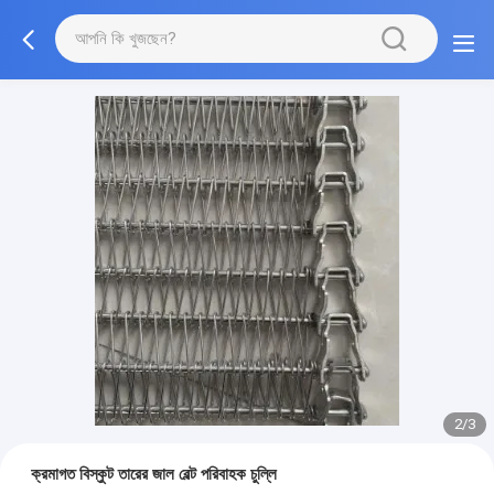
2/3
ক্রমাগত বিস্কুট তারের জাল বেল্ট পরিবাহক চুল্লি