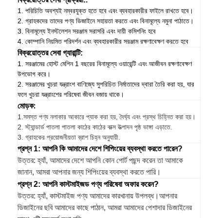
1. পরিচিতি অবশ্যই নম্বরযুক্ত হতে হবে এবং ব্যবহারকারীর ফাইলে রাখতে হবে।
2. গ্রাহকদের তাদের পণ্য ডিজাইনে সহায়তা করতে এবং বিনামূল্যে নমুনা পাঠাতে।
3. বিনামূল্যে ইনস্টলেশন সরঞ্জাম সরাসরি এবং দায়ী কমিশনিং হবে
4. কোম্পানি নিয়মিত পরিদর্শন এবং ব্যবহারকারীর সরঞ্জাম রক্ষণাবেক্ষণ করতে হবে
বিক্রয়োত্তর সেবা গ্যারান্টি:
1. সরঞ্জামের হোস্ট মেশিন 1 বছরের বিনামূল্যে ওয়ারেন্টি এবং আজীবন রক্ষণাবেক্ষণ
উপভোগ করে।
2. সরঞ্জামের খুচরা যন্ত্রাংশ বাণিজ্যে সুপরিচিত নির্মাতাদের দ্বারা তৈরি করা হয়, যার
ফলে খুচরা যন্ত্রাংশের পরিষেবা জীবন বজায় থাকে।
মোড়ক:
1.
সমস্ত পণ্য নলাকার আকারে প্যাক করা হয়, দৈর্ঘ্য এবং প্রস্থ চিহ্নিত করা হয়।
2. স্ট্যান্ডার্ড পাতলা পাতলা কাঠের কাঠের বাক্স উত্পাদন পৃষ্ঠ ভাঙ্গা এড়াতে.
3. গ্রাহকের প্রয়োজনীয়তা ব্রাশ চিহ্ন অনুযায়ী.
প্রশ্ন 1: আপনি কি আমাদের দেশে শিপিংয়ের ব্যবস্থা করতে পারেন?
উত্তর: হ্যাঁ, আমাদের দেশে আপনি কোন পোর্ট পছন্দ করেন তা আমাকে
জানান, আমরা আপনার জন্য শিপিংয়ের ব্যবস্থা করতে পারি।
প্রশ্ন 2: আপনি কাস্টমাইজড পণ্য পরিষেবা অফার করেন?
উত্তর: হ্যাঁ, কাস্টমাইজ পণ্য আমাদের কারখানায় উপলব্ধ।আপনার
ডিজাইনের ছবি আমাদের কাছে পাঠান, আমরা আমাদের পেশাদার ডিজাইনের