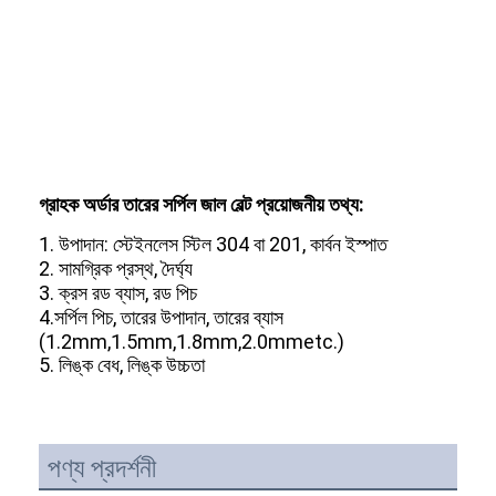
কারখানা ভ্রমণ
মান নিয়ন্ত্রণ
আমাদের সাথে যোগাযোগ করুন
খবর
গ্রাহক অর্ডার তারের সর্পিল জাল বেল্ট প্রয়োজনীয় তথ্য:
সব ক্ষেত্রেই
1. উপাদান: স্টেইনলেস স্টিল 304 বা 201, কার্বন ইস্পাত
2. সামগ্রিক প্রস্থ, দৈর্ঘ্য
3. ক্রস রড ব্যাস, রড পিচ
স্টেইনলেস স্টীল জাল বেল্ট
4.সর্পিল পিচ, তারের উপাদান, তারের ব্যাস
(1.2mm,1.5mm,1.8mm,2.0mmetc.)
5. লিঙ্ক বেধ, লিঙ্ক উচ্চতা
সর্পিল তারের জাল
উচ্চ তাপমাত্রা তারের জাল
খাদ্য জাল বেল্ট
পণ্য প্রদর্শনী