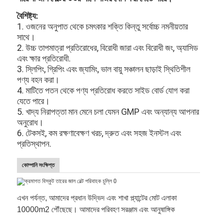
বৈশিষ্ট্য:
1. ওজনের অনুপাত থেকে চমৎকার শক্তি কিন্তু সর্বোচ্চ নমনীয়তার
সাথে।
2. উচ্চ তাপমাত্রা প্রতিরোধের, বিরোধী জারা এবং বিরোধী জং, অ্যাসিড
এবং ক্ষার প্রতিরোধী.
3. স্লিপিং, গ্রিপিং এবং জ্যামিং, ভাল বায়ু সঞ্চালন ছাড়াই স্থিতিশীল
পণ্য বহন করা।
4. মাটিতে পতন থেকে পণ্য প্রতিরোধ করতে সাইড বোর্ড যোগ করা
যেতে পারে।
5. খাদ্য নিরাপত্তা মান মেনে চলা যেমন GMP এবং অন্যান্য আপনার
অনুরোধ।
6. টেকসই, কম রক্ষণাবেক্ষণ খরচ, দ্রুত এবং সহজ ইনস্টল এবং
প্রতিস্থাপন.
কোম্পানি সংক্ষিপ্ত
এখন পর্যন্ত, আমাদের প্রধান উদ্ভিদ এবং শাখা প্ল্যান্টের মোট এলাকা
10000m2 পৌঁছেছে। আমাদের পরিবহণ সরঞ্জাম এবং আনুষাঙ্গিক