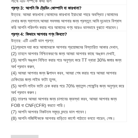
সাথে এটি সম্পর্কে কথা বলি
প্রশ্ন 3: আপনি কি ট্রেডিং কোম্পানি বা কারখানা?
উত্তর: আমরা কারখানা।আমাদের কারখানা ইয়াংঝো শহরে অবস্থিত।আমাদের
দেখার জন্য স্বাগতম.আমরা সবসময় আপনার জন্য প্রস্তুত.আমি দৃঢ়ভাবে বিশ্বাস
করি আপনি পরিদর্শন করার পরে আমাদের পণ্য আরও ভালভাবে বুঝতে পারবেন।
প্রশ্ন 4: কিভাবে আপনার পণ্য কিনতে?
উত্তর: এটি একটি ভাল প্রশ্ন:
(1)প্রথমে দয়া করে আমাদেরকে আপনার প্রয়োজনের বিস্তারিত আকার দেখান,
(2) তাহলে আপনার নিশ্চিতকরণের জন্য আমরা আপনার কাছে অঙ্কন দেখাই,
(3) আপনি অঙ্কন নিশ্চিত করার পরে অনুগ্রহ করে TT দ্বারা 30% জমার জন্য
অর্থ প্রদান করুন,
(4) আমরা আপনার জন্য উত্পাদন করব, আমরা শেষ করার পরে আমরা আপনার
চেকিংয়ের জন্য লাইভ ফটো তুলব,
(5) আপনি লাইভ ফটো চেক করার পরে 70% ব্যালেন্স পেমেন্টের জন্য অনুগ্রহ করে
অর্থ প্রদান করুন।
(6) তারপর আমরা আপনার জন্য চালানের ব্যবস্থা করব, আমরা আপনার জন্য
FOB বা CNF(CFR) করতে পারি।
(7) আপনি আপনার নিকটতম সমুদ্র বন্দরে ভাল পাবেন।
(8) আপনি লজিস্টিককে আপনার বাড়িতে কার্গো পাঠাতে বলতে পারেন, শেষ।