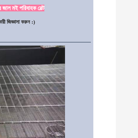
র জাল মই পরিবাহক বেল্ট
ারী জিজ্ঞাসা করুন :)