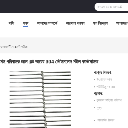
বাড়ি
পণ্য
আমাদের সম্পর্কে
কারখানা ভ্রমণ
মান নিয়ন্ত্রণ
আমাদের 
নলেস স্টীল কাস্টমাইজ
মই পরিবাহক জাল বেল্ট তারের 304 স্টেইনলেস স্টীল কাস্টমাইজ
পণ্যের বিবরণ:
উৎপত্তি স্থল:
পরিচিতিমুলক নাম:
প্রদান:
ন্যূনতম চাহিদার পরিমাণ:
মূল্য:
প্যাকেজিং বিবরণ: