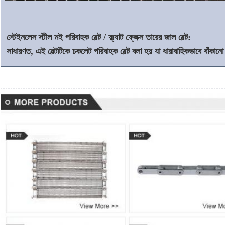
স্টেইনলেস স্টীল মই পরিবাহক বেল্ট / ফ্ল্যাট ফ্লেক্স তারের জাল বেল্ট:
সাধারণত, এই বেল্টটিকে চকলেট পরিবাহক বেল্ট বলা হয় যা ধারাবাহিকভাবে বাঁকা